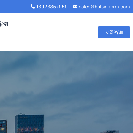
18923857959
sales@hulsingcrm.com
案例
立即咨询