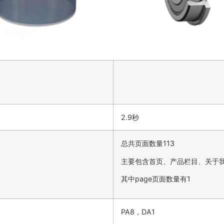
2.9秒
总共页面数量113
主要包含首页、产品栏目、关于
其中page页面数量有1
PA8，DA1