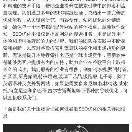
和精准的技术手段，帮助企业提升在搜索引擎中的排名和流
量表现。我们通过多年的SEO实践经验，总结出一套完善的
优化流程，从关键词研究、内容创作、站内优化到外链建
设，确保每一个环节都能提升网站的整体权重。慧新软件深
知，SEO优化不仅仅是提高网站的搜索排名，更是提升用户
体验和增强品牌影响力的过程。我们的团队在实践中不断探
索和创新，以应对谷歌搜索引擎算法的变化和市场趋势的更
新。无论是提升本地搜索排名还是全球市场竞争，慧新软件
都能够为客户提供有力的支持，助力企业在谷歌平台上取得
长久的成功。我们服务的行业有很多，例如制冰机,照明灯管,
扩音器,厨房储藏,特殊用途,玻璃工艺品,慢跑服,电子等，除了
英语语种英文外贸网站，如果您需要多米尼加,格林纳达,莱索
托,特立尼达和多巴哥,吉尔吉斯斯坦等小语种的谷歌优化，可
以直接联系我们。
下面是我们关于废物管理如何做谷歌SEO优化的相关详细信
息