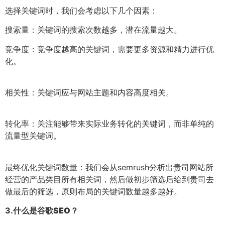
选择关键词时，我们会考虑以下几个因素：
搜索量：关键词的搜索次数越多，潜在流量越大。
竞争度：竞争度越高的关键词，需要更多资源和精力进行优
化。
相关性：关键词应与网站主题和内容高度相关。
转化率：关注能够带来实际业务转化的关键词，而非单纯的
流量型关键词。
最终优化关键词数量：我们会从semrush分析出贵司网站所
经营的产品类目所有相关词，然后做初步筛选后给到贵司去
做最后的筛选，原则布局的关键词数量越多越好。
3.
什么是谷歌SEO？