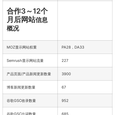
合作3～12个
月后网站
信息
概况
MOZ显示网站权重
PA28，DA33
Semrush显示网站流量
227
产品页面/产品新闻更新数量
3900
博客新闻更新数量
67
谷歌GSC收录数量
952
谷歌GSC出词数量
685