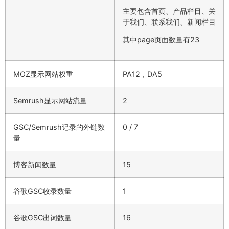
主要包含首页、产品栏目、关
于我们、联系我们、新闻栏目
其中page页面数量有23
MOZ显示网站权重
PA12，DA5
Semrush显示网站流量
2
GSC/Semrush记录的外链数
0 / 7
量
博客新闻数量
15
谷歌GSC收录数量
1
谷歌GSC出词数量
16