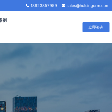
18923857959
sales@hulsingcrm.com
案例
立即咨询