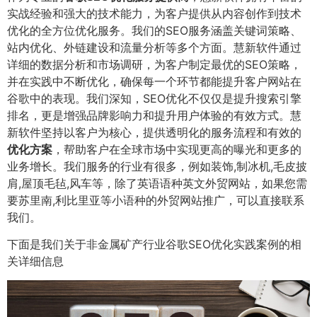
实战经验和强大的技术能力，为客户提供从内容创作到技术
优化的全方位优化服务。我们的SEO服务涵盖关键词策略、
站内优化、外链建设和流量分析等多个方面。慧新软件通过
详细的数据分析和市场调研，为客户制定最优的SEO策略，
并在实践中不断优化，确保每一个环节都能提升客户网站在
谷歌中的表现。我们深知，SEO优化不仅仅是提升搜索引擎
排名，更是增强品牌影响力和提升用户体验的有效方式。慧
新软件坚持以客户为核心，提供透明化的服务流程和有效的
优化方案
，帮助客户在全球市场中实现更高的曝光和更多的
业务增长。我们服务的行业有很多，例如装饰,制冰机,毛皮披
肩,屋顶毛毡,风车等，除了英语语种英文外贸网站，如果您需
要苏里南,利比里亚等小语种的外贸网站推广，可以直接联系
我们。
下面是我们关于非金属矿产行业谷歌SEO优化实践案例的相
关详细信息