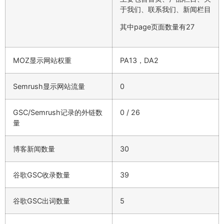
于我们、联系我们、新闻栏目
其中page页面数量有27
MOZ显示网站权重
PA13，DA2
Semrush显示网站流量
0
GSC/Semrush记录的外链数
0 / 26
量
博客新闻数量
30
谷歌GSC收录数量
39
谷歌GSC出词数量
5