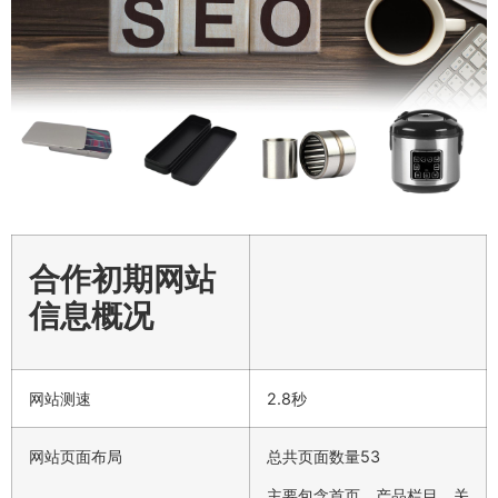
合作初期网站
信息概况
网站测速
2.8秒
网站页面布局
总共页面数量53
主要包含首页、产品栏目、关