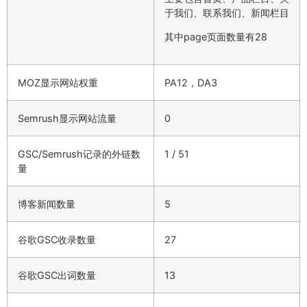
于我们、联系我们、新闻栏目
其中page页面数量有28
MOZ显示网站权重
PA12，DA3
Semrush显示网站流量
0
GSC/Semrush记录的外链数
1 / 51
量
博客新闻数量
5
谷歌GSC收录数量
27
谷歌GSC出词数量
13