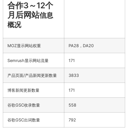
合作3～12个
月后网站
信息
概况
MOZ显示网站权重
PA28，DA20
Semrush显示网站流量
171
产品页面/产品新闻更新数量
3833
博客新闻更新数量
171
谷歌GSC收录数量
558
谷歌GSC出词数量
792