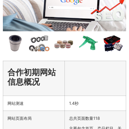
合作初期网站
信息概况
网站测速
1.4秒
网站页面布局
总共页面数量118
主要包含首页、产品栏目、关