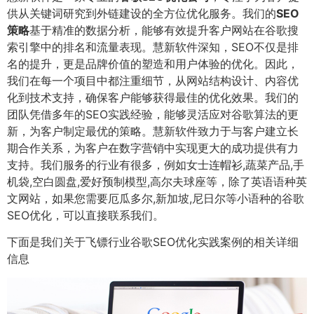
供从关键词研究到外链建设的全方位优化服务。我们的
SEO
策略
基于精准的数据分析，能够有效提升客户网站在谷歌搜
索引擎中的排名和流量表现。慧新软件深知，SEO不仅是排
名的提升，更是品牌价值的塑造和用户体验的优化。因此，
我们在每一个项目中都注重细节，从网站结构设计、内容优
化到技术支持，确保客户能够获得最佳的优化效果。我们的
团队凭借多年的SEO实践经验，能够灵活应对谷歌算法的更
新，为客户制定最优的策略。慧新软件致力于与客户建立长
期合作关系，为客户在数字营销中实现更大的成功提供有力
支持。我们服务的行业有很多，例如女士连帽衫,蔬菜产品,手
机袋,空白圆盘,爱好预制模型,高尔夫球座等，除了英语语种英
文网站，如果您需要厄瓜多尔,新加坡,尼日尔等小语种的谷歌
SEO优化，可以直接联系我们。
下面是我们关于飞镖行业谷歌SEO优化实践案例的相关详细
信息