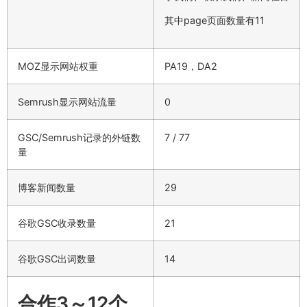
其中page页面数量有11
MOZ显示网站权重
PA19，DA2
Semrush显示网站流量
0
GSC/Semrush记录的外链数
7 / 77
量
博客新闻数量
29
谷歌GSC收录数量
21
谷歌GSC出词数量
14
合作3～12个