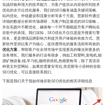
实战经验和强大的技术能力，为客户提供从内容创作到技术
优化的全方位优化服务。我们的SEO服务涵盖关键词策略、
站内优化、外链建设和流量分析等多个方面。慧新软件通过
详细的数据分析和市场调研，为客户制定最优的SEO策略，
并在实践中不断优化，确保每一个环节都能提升客户网站在
谷歌中的表现。我们深知，SEO优化不仅仅是提升搜索引擎
排名，更是增强品牌影响力和提升用户体验的有效方式。慧
新软件坚持以客户为核心，提供透明化的服务流程和有效的
优化方案
，帮助客户在全球市场中实现更高的曝光和更多的
业务增长。我们服务的行业有很多，例如工程塑料,发电机,能
源矿物设备,锚,学习机,咖啡烘焙机,热熔胶枪等，除了英语语
种英文外贸网站，如果您需要安哥拉,突尼斯等小语种的谷歌
SEO优化，可以直接联系我们。
下面是我们关于筏如何做谷歌SEO优化的相关详细信息