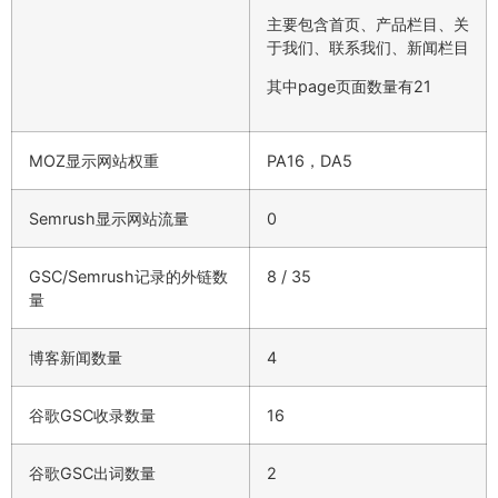
主要包含首页、产品栏目、关
于我们、联系我们、新闻栏目
其中page页面数量有21
MOZ显示网站权重
PA16，DA5
Semrush显示网站流量
0
GSC/Semrush记录的外链数
8 / 35
量
博客新闻数量
4
谷歌GSC收录数量
16
谷歌GSC出词数量
2