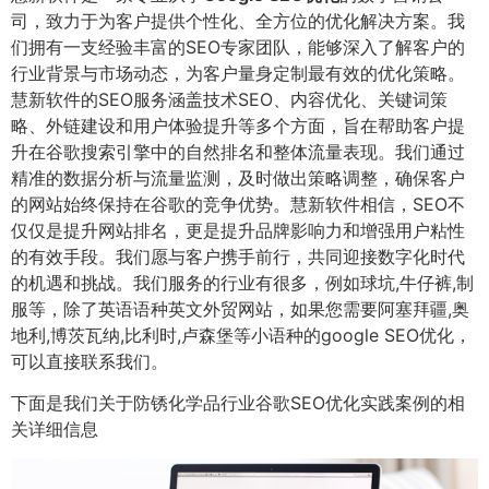
司，致力于为客户提供个性化、全方位的优化解决方案。我
们拥有一支经验丰富的SEO专家团队，能够深入了解客户的
行业背景与市场动态，为客户量身定制最有效的优化策略。
慧新软件的SEO服务涵盖技术SEO、内容优化、关键词策
略、外链建设和用户体验提升等多个方面，旨在帮助客户提
升在谷歌搜索引擎中的自然排名和整体流量表现。我们通过
精准的数据分析与流量监测，及时做出策略调整，确保客户
的网站始终保持在谷歌的竞争优势。慧新软件相信，SEO不
仅仅是提升网站排名，更是提升品牌影响力和增强用户粘性
的有效手段。我们愿与客户携手前行，共同迎接数字化时代
的机遇和挑战。我们服务的行业有很多，例如球坑,牛仔裤,制
服等，除了英语语种英文外贸网站，如果您需要阿塞拜疆,奥
地利,博茨瓦纳,比利时,卢森堡等小语种的google SEO优化，
可以直接联系我们。
下面是我们关于防锈化学品行业谷歌SEO优化实践案例的相
关详细信息