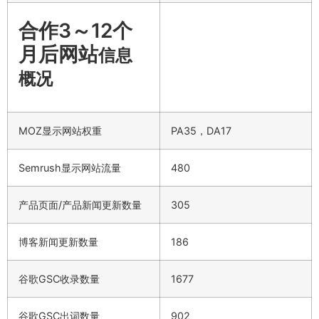
合作3～12个
月后网站
信息
概况
MOZ显示网站权重
PA35，DA17
Semrush显示网站流量
480
产品页面/产品新闻更新数量
305
博客新闻更新数量
186
谷歌GSC收录数量
1677
谷歌GSC出词数量
902