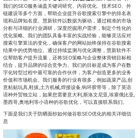
我们的SEO服务涵盖关键词研究、内容优化、技术SEO、外
链建设等多个方面，帮助企业提升谷歌搜索引擎中的排名表
现和品牌知名度。慧新软件以数据为驱动，通过精准的市场
分析与详细的行业调研，深度挖掘用户需求，制定个性化的
优化策略。我们的团队具备丰富的实战经验，能够灵活应对
搜索引擎算法的变化，确保客户的网站始终保持在谷歌搜索
结果中的优势地位。通过持续监测与优化调整，慧新软件不
仅帮助客户提升流量，还将SEO策略与企业整体营销目标相
结合，提升品牌的综合竞争力。我们的目标是成为客户在数
字化转型过程中最可靠的合作伙伴，为客户创造更多的业务
价值和市场机会。我们服务的行业有很多，例如蔬菜产品,创
意粘贴玩具,鞋拔,土方机械,焊接设备,钩环胶带等，除了英语
语种外贸独立站，如果您需要意大利,斯洛文尼亚,埃塞俄比亚,
墨西哥,奥地利等小语种的谷歌优化，可以直接联系我们。
下面是我们关于防晒面纱如何做谷歌SEO优化的相关详细信
息