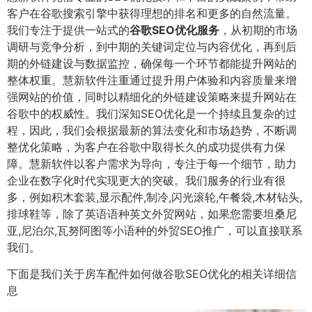
客户在谷歌搜索引擎中获得理想的排名和更多的自然流量。
我们专注于提供一站式的
谷歌SEO优化服务
，从初期的市场
调研与竞争分析，到中期的关键词定位与内容优化，再到后
期的外链建设与数据监控，确保每一个环节都能提升网站的
整体权重。慧新软件注重通过提升用户体验和内容质量来增
强网站的价值，同时以精细化的外链建设策略来提升网站在
谷歌中的权威性。我们深知SEO优化是一个持续且复杂的过
程，因此，我们会根据最新的算法变化和市场趋势，不断调
整优化策略，为客户在谷歌中取得长久的成功提供有力保
障。慧新软件以客户需求为导向，专注于每一个细节，助力
企业在数字化时代实现更大的突破。我们服务的行业有很
多，例如积木套装,显示配件,制冷,闪光滚轮,午餐袋,木材钻头,
排球鞋等，除了英语语种英文外贸网站，如果您需要坦桑尼
亚,尼泊尔,瓦努阿图等小语种的外贸SEO推广，可以直接联系
我们。
下面是我们关于房车配件如何做谷歌SEO优化的相关详细信
息