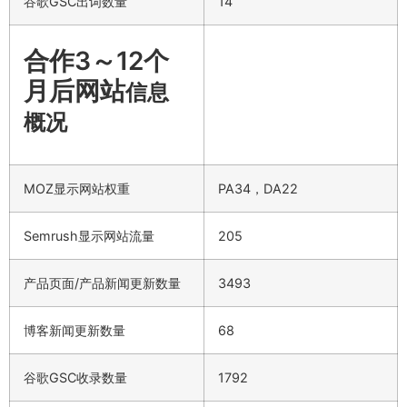
谷歌GSC出词数量
14
合作3～12个
月后网站
信息
概况
MOZ显示网站权重
PA34，DA22
Semrush显示网站流量
205
产品页面/产品新闻更新数量
3493
博客新闻更新数量
68
谷歌GSC收录数量
1792