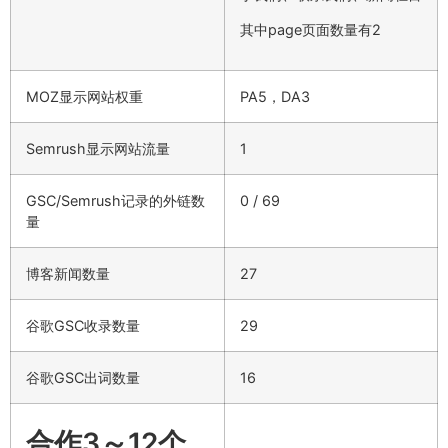
其中page页面数量有2
MOZ显示网站权重
PA5，DA3
Semrush显示网站流量
1
GSC/Semrush记录的外链数
0 / 69
量
博客新闻数量
27
谷歌GSC收录数量
29
谷歌GSC出词数量
16
合作3～12个