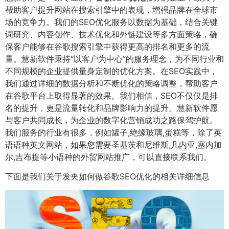
帮助客户提升网站在搜索引擎中的表现，增强品牌在全球市
场的竞争力。我们的SEO优化服务以数据为基础，结合关键
词研究、内容创作、技术优化和外链建设等多方面策略，确
保客户能够在谷歌搜索引擎中获得更高的排名和更多的流
量。慧新软件秉持“以客户为中心”的服务理念，为不同行业和
不同规模的企业提供量身定制的优化方案。在SEO实践中，
我们通过详细的数据分析和不断优化的策略调整，帮助客户
在谷歌平台上取得显著的效果。我们相信，SEO不仅仅是排
名的提升，更是流量转化和品牌影响力的提升。慧新软件愿
与客户共同成长，为企业的数字化营销成功之路保驾护航。
我们服务的行业有很多，例如罐子,绝缘玻璃,蛋糕等，除了英
语语种英文网站，如果您需要圣基茨和尼维斯,几内亚,塞内加
尔,吉布提等小语种的外贸网站推广，可以直接联系我们。
下面是我们关于发夹如何做谷歌SEO优化的相关详细信息