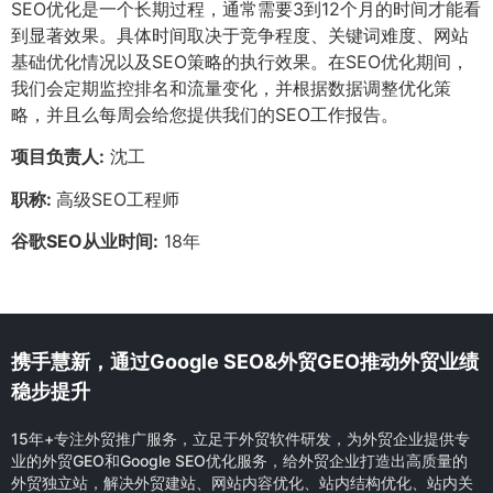
SEO优化是一个长期过程，通常需要3到12个月的时间才能看
到显著效果。具体时间取决于竞争程度、关键词难度、网站
基础优化情况以及SEO策略的执行效果。在SEO优化期间，
我们会定期监控排名和流量变化，并根据数据调整优化策
略，并且么每周会给您提供我们的SEO工作报告。
项目负责人:
沈工
职称:
高级SEO工程师
谷歌SEO从业时间:
18年
携手慧新，通过Google SEO&外贸GEO推动外贸业绩
稳步提升
15年+专注外贸推广服务，立足于外贸软件研发，为外贸企业提供专
业的外贸GEO和Google SEO优化服务，给外贸企业打造出高质量的
外贸独立站，解决外贸建站、网站内容优化、站内结构优化、站内关