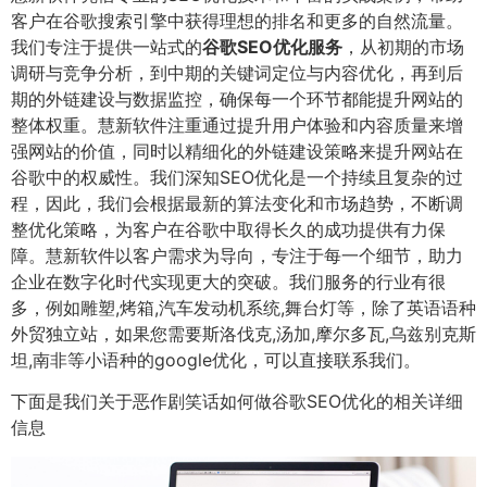
客户在谷歌搜索引擎中获得理想的排名和更多的自然流量。
我们专注于提供一站式的
谷歌SEO优化服务
，从初期的市场
调研与竞争分析，到中期的关键词定位与内容优化，再到后
期的外链建设与数据监控，确保每一个环节都能提升网站的
整体权重。慧新软件注重通过提升用户体验和内容质量来增
强网站的价值，同时以精细化的外链建设策略来提升网站在
谷歌中的权威性。我们深知SEO优化是一个持续且复杂的过
程，因此，我们会根据最新的算法变化和市场趋势，不断调
整优化策略，为客户在谷歌中取得长久的成功提供有力保
障。慧新软件以客户需求为导向，专注于每一个细节，助力
企业在数字化时代实现更大的突破。我们服务的行业有很
多，例如雕塑,烤箱,汽车发动机系统,舞台灯等，除了英语语种
外贸独立站，如果您需要斯洛伐克,汤加,摩尔多瓦,乌兹别克斯
坦,南非等小语种的google优化，可以直接联系我们。
下面是我们关于恶作剧笑话如何做谷歌SEO优化的相关详细
信息