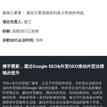
最核心要素： 最后主要是能收到多少有效的询盘。
项目负责人:
梁工
职称:
高级SEO工程师
谷歌SEO从业时间:
18年
携手慧新，通过Google SEO&外贸GEO推动外贸业绩
稳步提升
15年+专注外贸推广服务，立足于外贸软件研发，为外贸企业提供专
业的外贸GEO和Google SEO优化服务，给外贸企业打造出高质量的
外贸独立站，解决外贸建站、网站内容优化、站内结构优化、站内关
键词布局、外链布局等一系列谷歌SEO问题。致力于打造具备全球化
视野的外贸服务生态链，解决外贸企业在发展中面临的新客户开发，
意向客户跟进，重点客户管理，业务数据追踪等问题，提升外贸企业