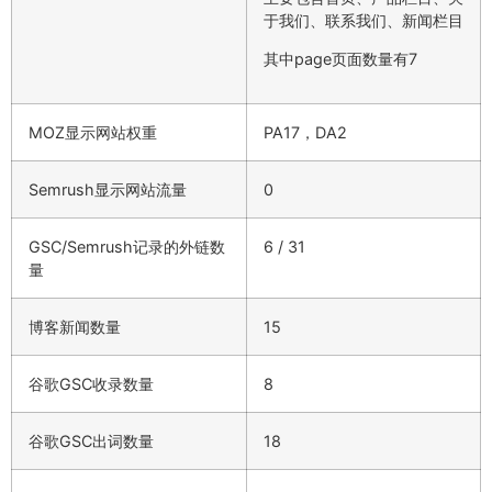
于我们、联系我们、新闻栏目
其中page页面数量有7
MOZ显示网站权重
PA17，DA2
Semrush显示网站流量
0
GSC/Semrush记录的外链数
6 / 31
量
博客新闻数量
15
谷歌GSC收录数量
8
谷歌GSC出词数量
18