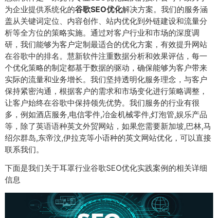
为企业提供系统化的
谷歌SEO优化
解决方案。我们的服务涵
盖从关键词定位、内容创作、站内优化到外链建设和流量分
析等全方位的策略实施。通过对客户行业和市场的深度调
研，我们能够为客户定制最适合的优化方案，有效提升网站
在谷歌中的排名。慧新软件注重数据分析和效果评估，每一
个优化策略的制定都基于数据的驱动，确保能够为客户带来
实际的流量和业务增长。我们坚持透明化服务理念，与客户
保持紧密沟通，根据客户的需求和市场变化进行策略调整，
让客户始终在谷歌中保持领先优势。我们服务的行业有很
多，例如酒店服务,电信零件,冶金机械零件,灯泡管,娱乐产品
等，除了英语语种英文外贸网站，如果您需要新加坡,巴林,马
绍尔群岛,东帝汶,伊拉克等小语种的英文网站优化，可以直接
联系我们。
下面是我们关于耳罩行业谷歌SEO优化实践案例的相关详细
信息