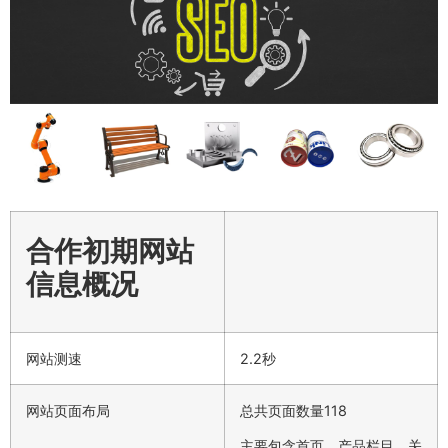
合作初期网站
信息概况
网站测速
2.2秒
网站页面布局
总共页面数量118
主要包含首页、产品栏目、关