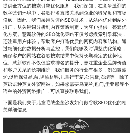
提供全方位的搜索引擎优化服务。我们深知，在竞争激烈的
数字营销环境中，谷歌排名直接关系到企业的曝光度和市场
份额。因此，我们采用先进的SEO技术，从站内优化到站外
推广，从关键词分析到内容策略制定，为客户提供一整套优
化方案。慧新软件的SEO优化策略不仅考虑搜索引擎算法，
还注重用户体验，帮助客户打造优质的网页内容和结构。通
过精细化的数据分析与监控，我们能够及时调整优化策略，
确保客户的网站在谷歌搜索结果中保持长期稳定的优势地
位。慧新软件不仅仅追求排名的提升，更注重企业品牌价值
和客户关系的长期维护。我们服务的行业有很多，例如微波
炉,促销保健品,泵,隔热材料,儿童行李箱,公告板,石蜡等，除了
英语语种英文外贸网站，如果您需要乌克兰,也门,圭亚那等小
语种的外贸网络推广，可以直接联系我们。
下面是我们关于儿童毛绒坐垫沙发如何做谷歌SEO优化的相
关详细信息