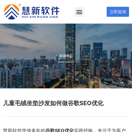
立即咨询
儿童毛绒坐垫沙发如何做谷歌SEO优化
慧新软件凭借多年的
谷歌SEO优化
实践经验，专注于为客户