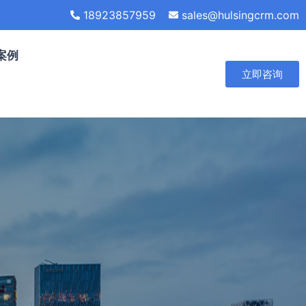
18923857959
sales@hulsingcrm.com
案例
立即咨询