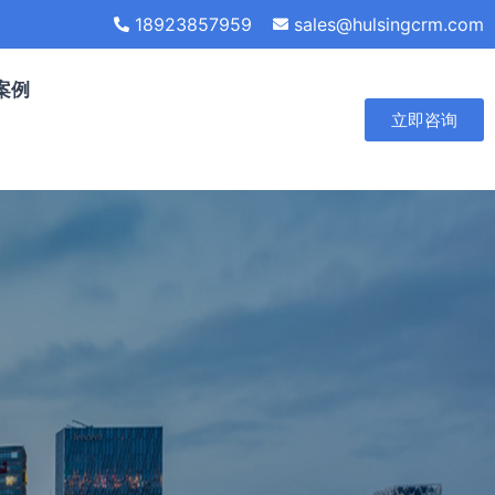
18923857959
sales@hulsingcrm.com
案例
立即咨询