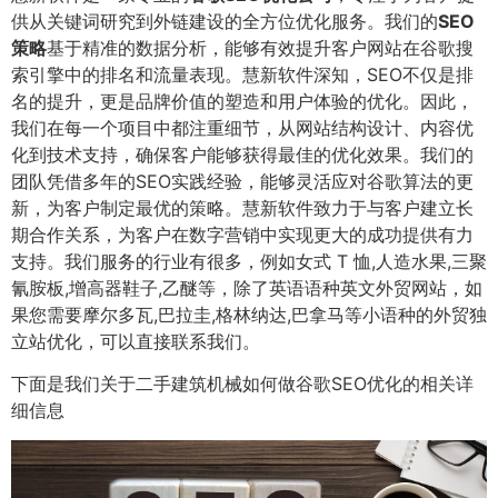
供从关键词研究到外链建设的全方位优化服务。我们的
SEO
策略
基于精准的数据分析，能够有效提升客户网站在谷歌搜
索引擎中的排名和流量表现。慧新软件深知，SEO不仅是排
名的提升，更是品牌价值的塑造和用户体验的优化。因此，
我们在每一个项目中都注重细节，从网站结构设计、内容优
化到技术支持，确保客户能够获得最佳的优化效果。我们的
团队凭借多年的SEO实践经验，能够灵活应对谷歌算法的更
新，为客户制定最优的策略。慧新软件致力于与客户建立长
期合作关系，为客户在数字营销中实现更大的成功提供有力
支持。我们服务的行业有很多，例如女式 T 恤,人造水果,三聚
氰胺板,增高器鞋子,乙醚等，除了英语语种英文外贸网站，如
果您需要摩尔多瓦,巴拉圭,格林纳达,巴拿马等小语种的外贸独
立站优化，可以直接联系我们。
下面是我们关于二手建筑机械如何做谷歌SEO优化的相关详
细信息