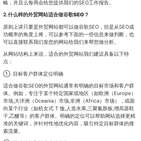
略，并且么每周会给您提供我们的SEO工作报告。
2.
什么样的外贸网站适合做谷歌SEO？
原则上讲只要是外贸网站都可以做谷歌SEO，但是从SEO成
功概率的角度上将，可以参考下面的一些信息来做判断，也
可以直接联系我们发您的网站给我们来帮您做分析。
从网站结构上来说，适合的外贸网站我们建议具备以下特
点：
①. 目标客户群体定位明确
适合做谷歌SEO的外贸网站通常有明确的目标市场和客户群
体。例如，专注于某个特定国家或地区（如欧洲（Europe）
市场,大洋洲（Oceania）市场,非洲（Africa）市场），或面
向某个行业（如机女式 T 恤,人造水果,三聚氰胺板,增高器鞋
子,乙醚等）的客户群体。明确的定位可以帮助网站选择更精
准的关键词，并针对性地优化内容，吸引特定目标群体的搜
索流量。