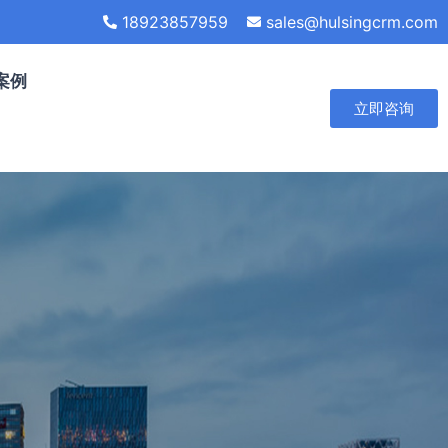
18923857959
sales@hulsingcrm.com
案例
立即咨询