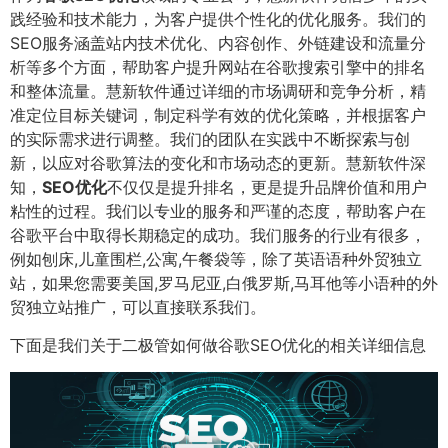
践经验和技术能力，为客户提供个性化的优化服务。我们的
SEO服务涵盖站内技术优化、内容创作、外链建设和流量分
析等多个方面，帮助客户提升网站在谷歌搜索引擎中的排名
和整体流量。慧新软件通过详细的市场调研和竞争分析，精
准定位目标关键词，制定科学有效的优化策略，并根据客户
的实际需求进行调整。我们的团队在实践中不断探索与创
新，以应对谷歌算法的变化和市场动态的更新。慧新软件深
知，
SEO优化
不仅仅是提升排名，更是提升品牌价值和用户
粘性的过程。我们以专业的服务和严谨的态度，帮助客户在
谷歌平台中取得长期稳定的成功。我们服务的行业有很多，
例如刨床,儿童围栏,公寓,午餐袋等，除了英语语种外贸独立
站，如果您需要美国,罗马尼亚,白俄罗斯,马耳他等小语种的外
贸独立站推广，可以直接联系我们。
下面是我们关于二极管如何做谷歌SEO优化的相关详细信息