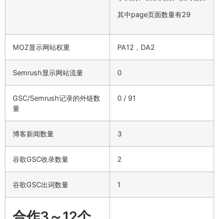
其中page页面数量有29
MOZ显示网站权重
PA12，DA2
Semrush显示网站流量
0
GSC/Semrush记录的外链数
0 / 91
量
博客新闻数量
3
谷歌GSC收录数量
2
谷歌GSC出词数量
1
合作3～12个