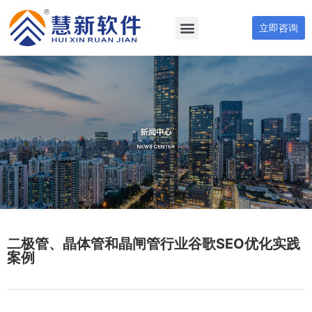
立即咨询
二极管、晶体管和晶闸管行业谷歌SEO优化实践
案例