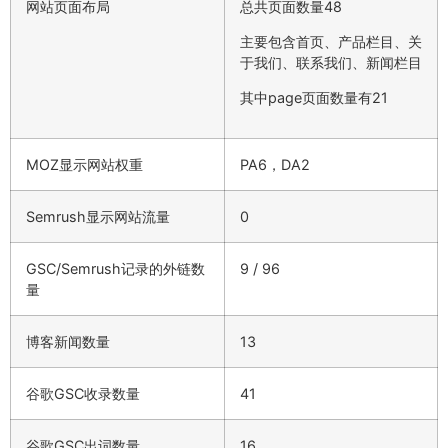
网站页面布局
总共页面数量48
主要包含首页、产品栏目、关
于我们、联系我们、新闻栏目
其中page页面数量有21
MOZ显示网站权重
PA6，DA2
Semrush显示网站流量
0
GSC/Semrush记录的外链数
9 / 96
量
博客新闻数量
13
谷歌GSC收录数量
41
谷歌GSC出词数量
16