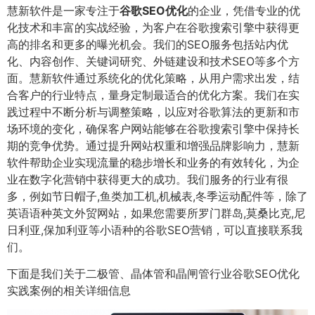
慧新软件是一家专注于
谷歌SEO优化
的企业，凭借专业的优
化技术和丰富的实战经验，为客户在谷歌搜索引擎中获得更
高的排名和更多的曝光机会。我们的SEO服务包括站内优
化、内容创作、关键词研究、外链建设和技术SEO等多个方
面。慧新软件通过系统化的优化策略，从用户需求出发，结
合客户的行业特点，量身定制最适合的优化方案。我们在实
践过程中不断分析与调整策略，以应对谷歌算法的更新和市
场环境的变化，确保客户网站能够在谷歌搜索引擎中保持长
期的竞争优势。通过提升网站权重和增强品牌影响力，慧新
软件帮助企业实现流量的稳步增长和业务的有效转化，为企
业在数字化营销中获得更大的成功。我们服务的行业有很
多，例如节日帽子,鱼类加工机,机械表,冬季运动配件等，除了
英语语种英文外贸网站，如果您需要所罗门群岛,莫桑比克,尼
日利亚,保加利亚等小语种的谷歌SEO营销，可以直接联系我
们。
下面是我们关于二极管、晶体管和晶闸管行业谷歌SEO优化
实践案例的相关详细信息