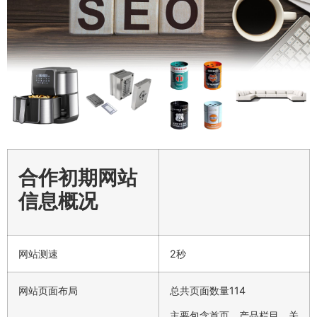
合作初期网站
信息概况
网站测速
2秒
网站页面布局
总共页面数量114
主要包含首页、产品栏目、关