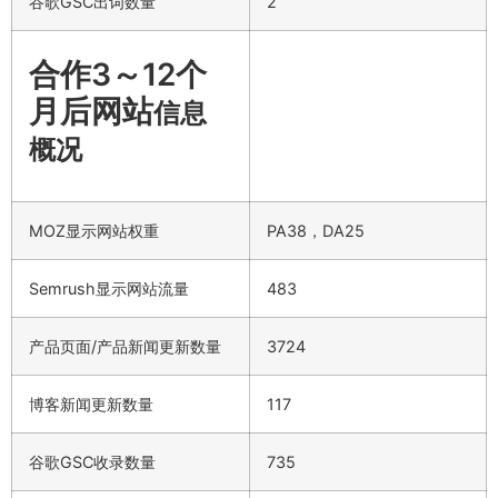
谷歌GSC出词数量
2
合作3～12个
月后网站
信息
概况
MOZ显示网站权重
PA38，DA25
Semrush显示网站流量
483
产品页面/产品新闻更新数量
3724
博客新闻更新数量
117
谷歌GSC收录数量
735