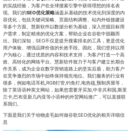
的实战经验，为客户在全球搜索引擎中获得理想的排名表
现。我们的
SEO优化策略
涵盖从基础的技术优化到深度的内
容优化，包括关键词策略、页面结构调整、站内外链接建设
等多个方面。慧新软件以数据分析为基础，深入挖掘目标用
户需求，制定精准的优化方案，帮助企业在谷歌中脱颖而
出。我们深知，SEO不仅是提升搜索排名的工具，更是优化
用户体验、增强品牌价值的长效手段。因此，我们坚持以用
户为核心，通过优质的内容和技术支持，为客户打造一个高
效、高转化的网络平台。慧新软件致力于与客户建立长期合
作关系，成为企业在数字营销道路上的坚实后盾，助力客户
在竞争激烈的市场中始终保持领先地位。我们服务的行业有
很多，例如电话耳机,RGB灯管,钓鱼灯,电热毯,预制房屋等，
除了英语语种英文网站，如果您需要牙买加,中非共和国,斯里
兰卡,巴布亚新几内亚等小语种的外贸网站推广，可以直接联
系我们。
下面是我们关于动物皮毛如何做谷歌SEO优化的相关详细信
息