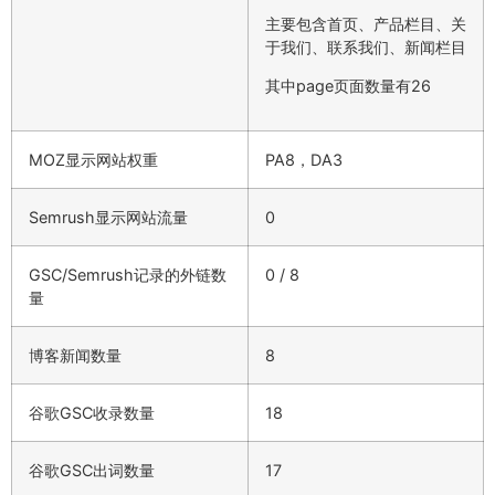
主要包含首页、产品栏目、关
于我们、联系我们、新闻栏目
其中page页面数量有26
MOZ显示网站权重
PA8，DA3
Semrush显示网站流量
0
GSC/Semrush记录的外链数
0 / 8
量
博客新闻数量
8
谷歌GSC收录数量
18
谷歌GSC出词数量
17