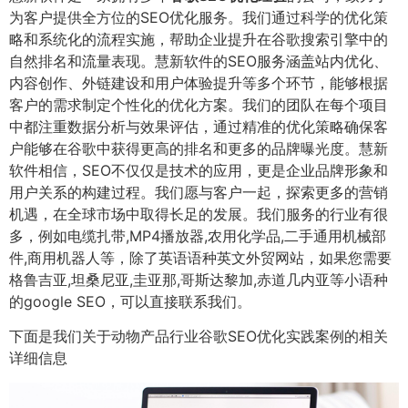
为客户提供全方位的SEO优化服务。我们通过科学的优化策
略和系统化的流程实施，帮助企业提升在谷歌搜索引擎中的
自然排名和流量表现。慧新软件的SEO服务涵盖站内优化、
内容创作、外链建设和用户体验提升等多个环节，能够根据
客户的需求制定个性化的优化方案。我们的团队在每个项目
中都注重数据分析与效果评估，通过精准的优化策略确保客
户能够在谷歌中获得更高的排名和更多的品牌曝光度。慧新
软件相信，SEO不仅仅是技术的应用，更是企业品牌形象和
用户关系的构建过程。我们愿与客户一起，探索更多的营销
机遇，在全球市场中取得长足的发展。我们服务的行业有很
多，例如电缆扎带,MP4播放器,农用化学品,二手通用机械部
件,商用机器人等，除了英语语种英文外贸网站，如果您需要
格鲁吉亚,坦桑尼亚,圭亚那,哥斯达黎加,赤道几内亚等小语种
的google SEO，可以直接联系我们。
下面是我们关于动物产品行业谷歌SEO优化实践案例的相关
详细信息