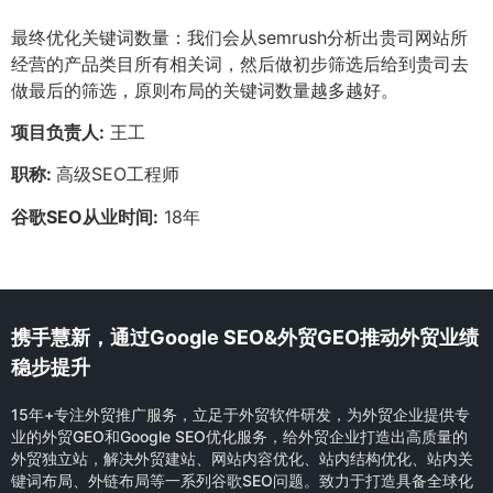
最终优化关键词数量：我们会从semrush分析出贵司网站所
经营的产品类目所有相关词，然后做初步筛选后给到贵司去
做最后的筛选，原则布局的关键词数量越多越好。
项目负责人:
王工
职称:
高级SEO工程师
谷歌SEO从业时间:
18年
携手慧新，通过Google SEO&外贸GEO推动外贸业绩
稳步提升
15年+专注外贸推广服务，立足于外贸软件研发，为外贸企业提供专
业的外贸GEO和Google SEO优化服务，给外贸企业打造出高质量的
外贸独立站，解决外贸建站、网站内容优化、站内结构优化、站内关
键词布局、外链布局等一系列谷歌SEO问题。致力于打造具备全球化