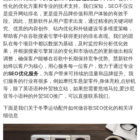
性化的优化方案和专业的技术支持。我们深知，SEO不仅仅
是提升网站排名，更是提升品牌价值和用户体验的有效手
段。因此，慧新软件从用户需求出发，通过精准的关键词研
究、优质的内容创作、站内优化和外链建设等多维度策略，
帮助客户在谷歌搜索引擎中获得更好的排名表现。我们的团
队在每个项目中都以数据为基础，及时监控和分析优化效
果，并根据搜索引擎算法的变化和市场动态的更新做出相应
调整，确保客户能够在谷歌中长期保持竞争优势。慧新软件
始终以客户为核心，用心服务每一位客户，致力于通过专业
的
SEO优化服务
，为客户带来可持续的流量和品牌提升。我
们服务的行业有很多，例如摩托车悬架零件,身体亮粉,点钞机
等，除了英语语种外贸独立站，如果您需要危地马拉,爱沙尼
亚等小语种的外贸SEO推广，可以直接联系我们。
下面是我们关于冬季运动配件如何做谷歌SEO优化的相关详
细信息