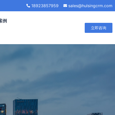
18923857959
sales@hulsingcrm.com
案例
立即咨询