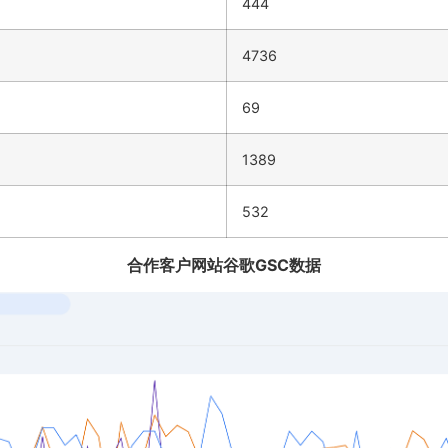
444
4736
69
1389
532
合作客户网站谷歌GSC数据