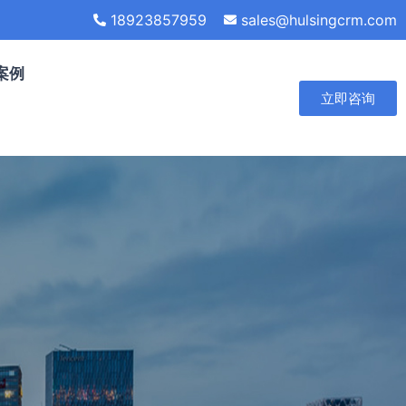
18923857959
sales@hulsingcrm.com
案例
立即咨询