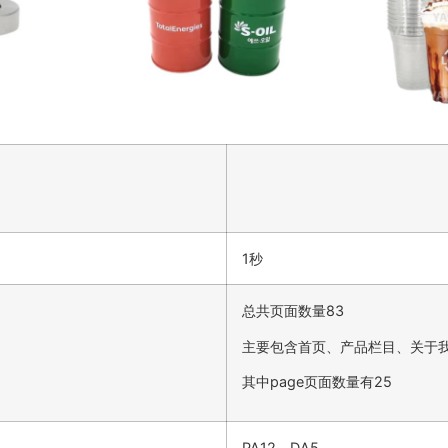
1秒
总共页面数量83
主要包含首页、产品栏目、关于
其中page页面数量有25
PA12，DA5