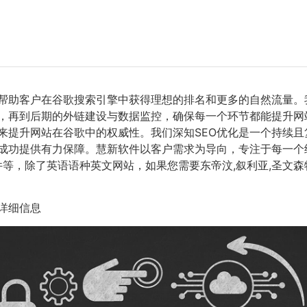
，帮助客户在谷歌搜索引擎中获得理想的排名和更多的自然流量。
，再到后期的外链建设与数据监控，确保每一个环节都能提升网
来提升网站在谷歌中的权威性。我们深知SEO优化是一个持续
成功提供有力保障。慧新软件以客户需求为导向，专注于每一个
件等，除了英语语种英文网站，如果您需要东帝汶,叙利亚,圣文森
详细信息