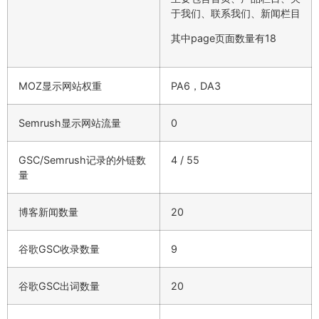
于我们、联系我们、新闻栏目
其中page页面数量有18
MOZ显示网站权重
PA6，DA3
Semrush显示网站流量
0
GSC/Semrush记录的外链数
4 / 55
量
博客新闻数量
20
谷歌GSC收录数量
9
谷歌GSC出词数量
20