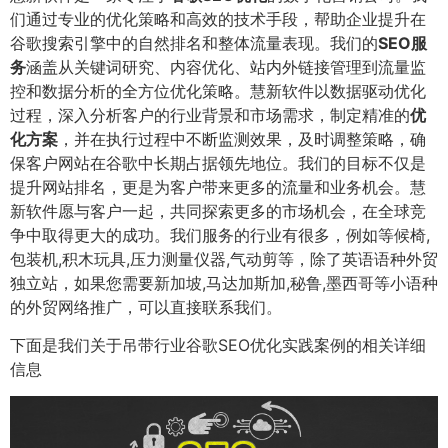
们通过专业的优化策略和高效的技术手段，帮助企业提升在
谷歌搜索引擎中的自然排名和整体流量表现。我们的
SEO服
务
涵盖从关键词研究、内容优化、站内外链接管理到流量监
控和数据分析的全方位优化策略。慧新软件以数据驱动优化
过程，深入分析客户的行业背景和市场需求，制定精准的
优
化方案
，并在执行过程中不断监测效果，及时调整策略，确
保客户网站在谷歌中长期占据领先地位。我们的目标不仅是
提升网站排名，更是为客户带来更多的流量和业务机会。慧
新软件愿与客户一起，共同探索更多的市场机会，在全球竞
争中取得更大的成功。我们服务的行业有很多，例如等候椅,
包装机,积木玩具,压力测量仪器,气动剪等，除了英语语种外贸
独立站，如果您需要新加坡,马达加斯加,秘鲁,墨西哥等小语种
的外贸网络推广，可以直接联系我们。
下面是我们关于吊带行业谷歌SEO优化实践案例的相关详细
信息