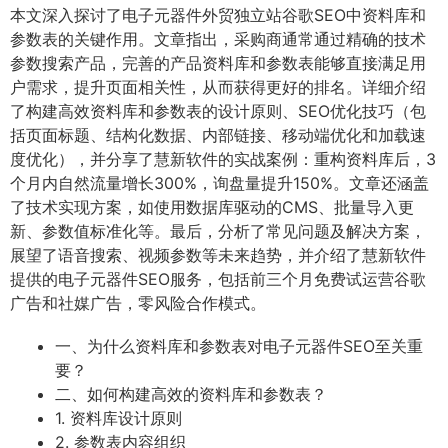
本文深入探讨了电子元器件外贸独立站谷歌SEO中资料库和
参数表的关键作用。文章指出，采购商通常通过精确的技术
参数搜索产品，完善的产品资料库和参数表能够直接满足用
户需求，提升页面相关性，从而获得更好的排名。详细介绍
了构建高效资料库和参数表的设计原则、SEO优化技巧（包
括页面标题、结构化数据、内部链接、移动端优化和加载速
度优化），并分享了慧新软件的实战案例：重构资料库后，3
个月内自然流量增长300%，询盘量提升150%。文章还涵盖
了技术实现方案，如使用数据库驱动的CMS、批量导入更
新、参数值标准化等。最后，分析了常见问题及解决方案，
展望了语音搜索、视频参数等未来趋势，并介绍了慧新软件
提供的电子元器件SEO服务，包括前三个月免费试运营谷歌
广告和社媒广告，零风险合作模式。
一、为什么资料库和参数表对电子元器件SEO至关重
要？
二、如何构建高效的资料库和参数表？
1. 资料库设计原则
2. 参数表内容组织