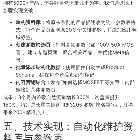
拥有5000+产品，但谷歌自然流量几乎为零。我们通过以下
步骤实现突破：
重构资料库：
将原来杂乱的产品描述改为统一参数表格
式，每个产品页面包含20多个关键参数，并添加应用领
域标签。
创建参数筛选页：
针对高频参数（如“100V 50A MOS
管”）建立专题页面，聚合相关产品，并优化Meta信
息。
批量添加结构化数据：
使用插件自动生成Product
Schema，确保每个产品页都有标记。
内容营销结合：
发布“如何选择MOSFET”等文章，内部
链接到具体参数页。
成果：3个月内谷歌自然流量增长300%，询盘量提升
150%。特别是长尾关键词“IRF3205 参数”排名第1位，月均
带来200+精准点击。
五、技术实现：自动化维护资
料库与参数表