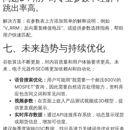
跳出率高。
解决方案：在参数表上方添加简单的解释说明，例如
“V_RRM：反向重复峰值电压”。或提供参数选择指南，帮助
用户快速匹配。
七、未来趋势与持续优化
谷歌算法不断更新，对内容质量和用户体验要求更高。未
来，电子元器件SEO将更加依赖AI和自动化：
语音搜索优化：
用户可能用“我需要一个耐压600V的
MOSFET”查询，因此需要自然语言处理能力，资料库
应包含同义词和常见问答。
视频参数：
在页面上嵌入产品测试视频或3D模型，提
供更直观的展示。
实时库存数据：
通过API连接库存系统，动态显示现货
或期货信息，增加可信度。
建议每季度审核GSC数据，找出高潜力关键词并优化对应参