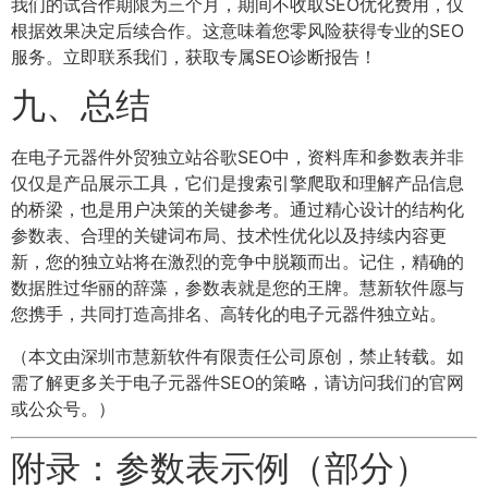
我们的试合作期限为三个月，期间不收取SEO优化费用，仅
根据效果决定后续合作。这意味着您零风险获得专业的SEO
服务。立即联系我们，获取专属SEO诊断报告！
九、总结
在电子元器件外贸独立站谷歌SEO中，资料库和参数表并非
仅仅是产品展示工具，它们是搜索引擎爬取和理解产品信息
的桥梁，也是用户决策的关键参考。通过精心设计的结构化
参数表、合理的关键词布局、技术性优化以及持续内容更
新，您的独立站将在激烈的竞争中脱颖而出。记住，精确的
数据胜过华丽的辞藻，参数表就是您的王牌。慧新软件愿与
您携手，共同打造高排名、高转化的电子元器件独立站。
（本文由深圳市慧新软件有限责任公司原创，禁止转载。如
需了解更多关于电子元器件SEO的策略，请访问我们的官网
或公众号。）
附录：参数表示例（部分）