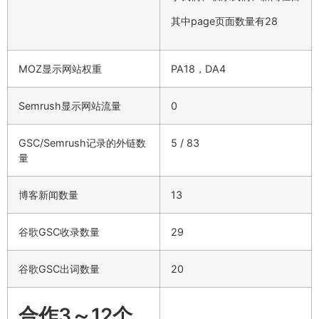
其中page页面数量有28
MOZ显示网站权重
PA18，DA4
Semrush显示网站流量
0
GSC/Semrush记录的外链数
5 / 83
量
博客新闻数量
13
谷歌GSC收录数量
29
谷歌GSC出词数量
20
合作3～12个