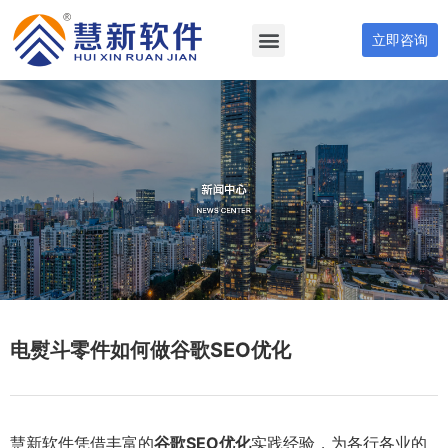
立即咨询
电熨斗零件如何做谷歌SEO优化
慧新软件凭借丰富的
谷歌SEO优化
实践经验，为各行各业的