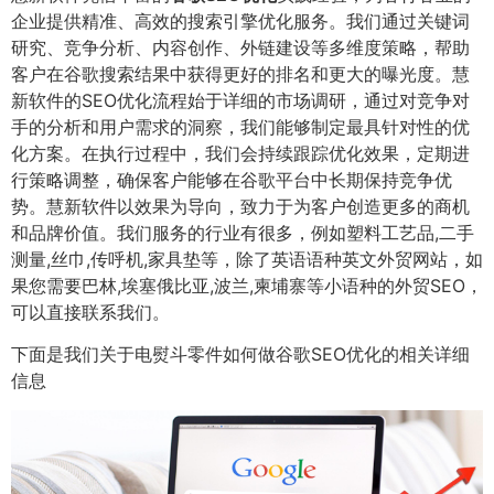
企业提供精准、高效的搜索引擎优化服务。我们通过关键词
研究、竞争分析、内容创作、外链建设等多维度策略，帮助
客户在谷歌搜索结果中获得更好的排名和更大的曝光度。慧
新软件的SEO优化流程始于详细的市场调研，通过对竞争对
手的分析和用户需求的洞察，我们能够制定最具针对性的优
化方案。在执行过程中，我们会持续跟踪优化效果，定期进
行策略调整，确保客户能够在谷歌平台中长期保持竞争优
势。慧新软件以效果为导向，致力于为客户创造更多的商机
和品牌价值。我们服务的行业有很多，例如塑料工艺品,二手
测量,丝巾,传呼机,家具垫等，除了英语语种英文外贸网站，如
果您需要巴林,埃塞俄比亚,波兰,柬埔寨等小语种的外贸SEO，
可以直接联系我们。
下面是我们关于电熨斗零件如何做谷歌SEO优化的相关详细
信息