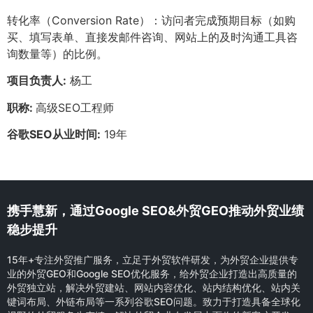
转化率（Conversion Rate）：访问者完成预期目标（如购
买、填写表单、直接发邮件咨询、网站上的及时沟通工具咨
询数量等）的比例。
项目负责人:
杨工
职称:
高级SEO工程师
谷歌SEO从业时间:
19年
携手慧新，通过Google SEO&外贸GEO推动外贸业绩
稳步提升
15年+专注外贸推广服务，立足于外贸软件研发，为外贸企业提供专
业的外贸GEO和Google SEO优化服务，给外贸企业打造出高质量的
外贸独立站，解决外贸建站、网站内容优化、站内结构优化、站内关
键词布局、外链布局等一系列谷歌SEO问题。致力于打造具备全球化