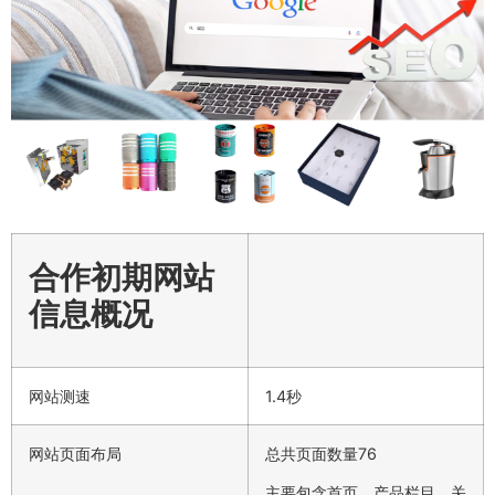
合作初期网站
信息概况
网站测速
1.4秒
网站页面布局
总共页面数量76
主要包含首页、产品栏目、关