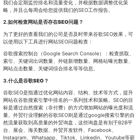
我们会定期监控排名和流量变化，并根据数据调整优化策
略，并且么每周会给您提供我们的SEO工作报告。
2.
如何检查网站是否存在SEO问题？
为了更好的查看我们的公司是否及时带来谷歌SEO效果，可
以使用以下工具进行网站SEO问题检查：
谷歌搜索控制台（Google Search Console）：检查抓取、
索引、关键词出词数量、外链新增数量、网格站曝光数量、
网站点击数量、关键词综合排名等等信息。
3.
什么是谷歌SEO？
谷歌SEO是指通过优化网站内容、结构、技术等方式，提升
网站在谷歌搜索引擎中排名的一系列技术和策略。SEO的目
标是通过自然搜索（非付费）的方式增加网站的曝光度和流
量。外贸行业理解的谷歌SEO则是通过google搜索引擎的自
然流量获取到高质量的外贸询盘，这些询盘是有别于B2B平
台、展会、海关数据、外贸开发软件、Facebook、
Instagram、Whatsapp、Tiktok、Linkedin、Youtube等获