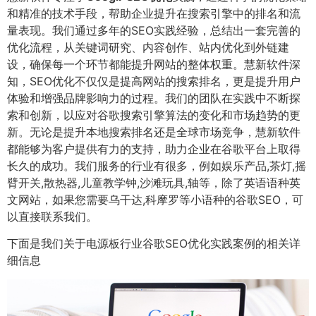
和精准的技术手段，帮助企业提升在搜索引擎中的排名和流
量表现。我们通过多年的SEO实践经验，总结出一套完善的
优化流程，从关键词研究、内容创作、站内优化到外链建
设，确保每一个环节都能提升网站的整体权重。慧新软件深
知，SEO优化不仅仅是提高网站的搜索排名，更是提升用户
体验和增强品牌影响力的过程。我们的团队在实践中不断探
索和创新，以应对谷歌搜索引擎算法的变化和市场趋势的更
新。无论是提升本地搜索排名还是全球市场竞争，慧新软件
都能够为客户提供有力的支持，助力企业在谷歌平台上取得
长久的成功。我们服务的行业有很多，例如娱乐产品,茶灯,摇
臂开关,散热器,儿童教学钟,沙滩玩具,轴等，除了英语语种英
文网站，如果您需要乌干达,科摩罗等小语种的谷歌SEO，可
以直接联系我们。
下面是我们关于电源板行业谷歌SEO优化实践案例的相关详
细信息