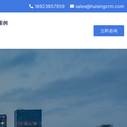
18923857959
sales@hulsingcrm.com
案例
立即咨询