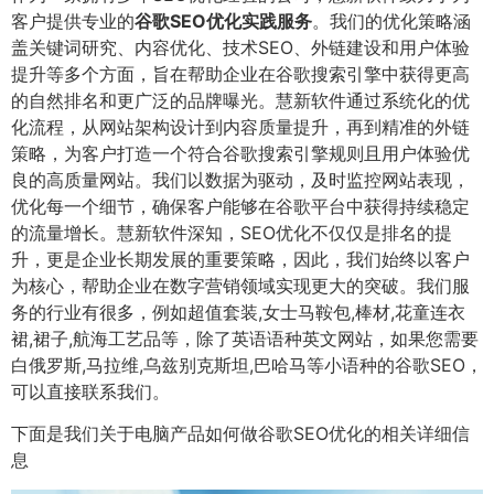
客户提供专业的
谷歌SEO优化实践服务
。我们的优化策略涵
盖关键词研究、内容优化、技术SEO、外链建设和用户体验
提升等多个方面，旨在帮助企业在谷歌搜索引擎中获得更高
的自然排名和更广泛的品牌曝光。慧新软件通过系统化的优
化流程，从网站架构设计到内容质量提升，再到精准的外链
策略，为客户打造一个符合谷歌搜索引擎规则且用户体验优
良的高质量网站。我们以数据为驱动，及时监控网站表现，
优化每一个细节，确保客户能够在谷歌平台中获得持续稳定
的流量增长。慧新软件深知，SEO优化不仅仅是排名的提
升，更是企业长期发展的重要策略，因此，我们始终以客户
为核心，帮助企业在数字营销领域实现更大的突破。我们服
务的行业有很多，例如超值套装,女士马鞍包,棒材,花童连衣
裙,裙子,航海工艺品等，除了英语语种英文网站，如果您需要
白俄罗斯,马拉维,乌兹别克斯坦,巴哈马等小语种的谷歌SEO，
可以直接联系我们。
下面是我们关于电脑产品如何做谷歌SEO优化的相关详细信
息