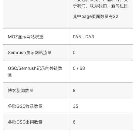
于我们、联系我们、新闻栏目
其中page页面数量有22
MOZ显示网站权重
PA5，DA3
Semrush显示网站流量
0
GSC/Semrush记录的外链数
0 / 68
量
博客新闻数量
9
谷歌GSC收录数量
35
谷歌GSC出词数量
6