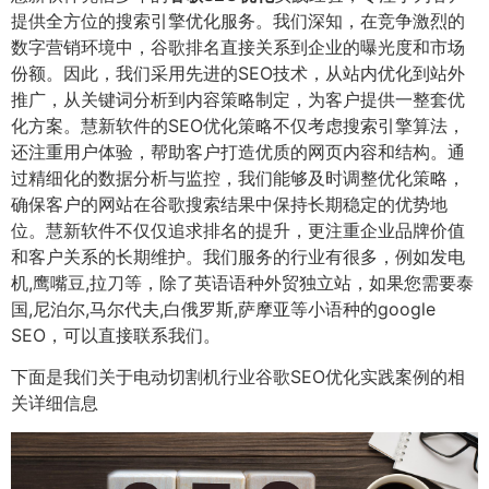
提供全方位的搜索引擎优化服务。我们深知，在竞争激烈的
数字营销环境中，谷歌排名直接关系到企业的曝光度和市场
份额。因此，我们采用先进的SEO技术，从站内优化到站外
推广，从关键词分析到内容策略制定，为客户提供一整套优
化方案。慧新软件的SEO优化策略不仅考虑搜索引擎算法，
还注重用户体验，帮助客户打造优质的网页内容和结构。通
过精细化的数据分析与监控，我们能够及时调整优化策略，
确保客户的网站在谷歌搜索结果中保持长期稳定的优势地
位。慧新软件不仅仅追求排名的提升，更注重企业品牌价值
和客户关系的长期维护。我们服务的行业有很多，例如发电
机,鹰嘴豆,拉刀等，除了英语语种外贸独立站，如果您需要泰
国,尼泊尔,马尔代夫,白俄罗斯,萨摩亚等小语种的google
SEO，可以直接联系我们。
下面是我们关于电动切割机行业谷歌SEO优化实践案例的相
关详细信息