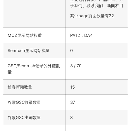
于我们、联系我们、新闻栏目
其中page页面数量有22
MOZ显示网站权重
PA12，DA4
Semrush显示网站流量
0
GSC/Semrush记录的外链数
3 / 70
量
博客新闻数量
15
谷歌GSC收录数量
37
谷歌GSC出词数量
8