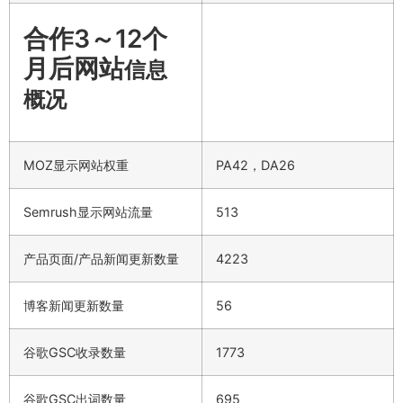
合作3～12个
月后网站
信息
概况
MOZ显示网站权重
PA42，DA26
Semrush显示网站流量
513
产品页面/产品新闻更新数量
4223
博客新闻更新数量
56
谷歌GSC收录数量
1773
谷歌GSC出词数量
695