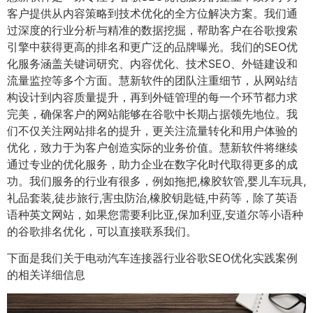
客户提供从内容策略到技术优化的全方位解决方案。我们通
过深度的行业分析与精准的数据挖掘，帮助客户在谷歌搜索
引擎中获得更高的排名和更广泛的品牌曝光。我们的SEO优
化服务涵盖关键词研究、内容优化、技术SEO、外链建设和
流量监控等多个方面。慧新软件的团队注重细节，从网站结
构设计到内容质量提升，再到外链管理的每一个环节都力求
完美，确保客户的网站能够在谷歌中长期占据领先地位。我
们不仅关注网站排名的提升，更关注流量转化和用户体验的
优化，致力于为客户创造实际的业务价值。慧新软件将继续
通过专业的优化服务，助力企业在数字化时代取得更多的成
功。我们服务的行业有很多，例如拖把,橡胶软管,婴儿车玩具,
礼品套装,徒步旅行,害虫防治,橡胶钥匙链,中药等，除了英语
语种英文网站，如果您需要利比亚,保加利亚,安道尔等小语种
的谷歌排名优化，可以直接联系我们。
下面是我们关于电动汽车连接器行业谷歌SEO优化实践案例
的相关详细信息