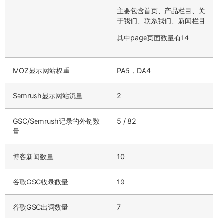
主要包含首页、产品栏目、关
于我们、联系我们、新闻栏目
其中page页面数量有14
MOZ显示网站权重
PA5，DA4
Semrush显示网站流量
2
GSC/Semrush记录的外链数
5 / 82
量
博客新闻数量
10
谷歌GSC收录数量
19
谷歌GSC出词数量
7