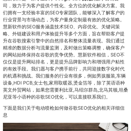
司，致力于为客户提供个性化、全方位的优化解决方案。我
们拥有一支经验丰富的SEO专家团队，能够深入了解客户的
行业背景与市场动态，为客户量身定制最有效的优化策略。
慧新软件的SEO服务涵盖技术SEO、内容优化、关键词策
略、外链建设和用户体验提升等多个方面，旨在帮助客户提
升在谷歌搜索引擎中的自然排名和整体流量表现。我们通过
精准的数据分析与流量监测，及时做出策略调整，确保客户
的网站始终保持在谷歌的竞争优势。慧新软件相信，SEO不
仅仅是提升网站排名，更是提升品牌影响力和增强用户粘性
的有效手段。我们愿与客户携手前行，共同迎接数字化时代
的机遇和挑战。我们服务的行业有很多，例如男孩服装,车辆
设备,HDI PCB,女士包,家用取暖器,烫金箔等，除了英语语种
英文外贸网站，如果您需要利比亚,马绍尔群岛,北马其顿,坦桑
尼亚等小语种的谷歌SEO优化，可以直接联系我们。
下面是我们关于电动喷枪如何做谷歌SEO优化的相关详细信
息