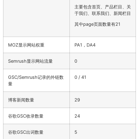
主要包含首页、产品栏目、关
于我们、联系我们、新闻栏目
其中page页面数量有21
MOZ显示网站权重
PA1，DA4
Semrush显示网站流量
0
GSC/Semrush记录的外链数
0 / 41
量
博客新闻数量
29
谷歌GSC收录数量
24
谷歌GSC出词数量
5