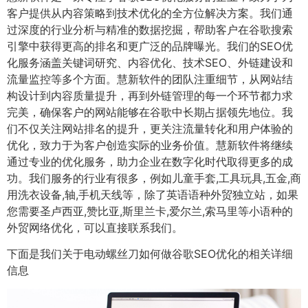
客户提供从内容策略到技术优化的全方位解决方案。我们通
过深度的行业分析与精准的数据挖掘，帮助客户在谷歌搜索
引擎中获得更高的排名和更广泛的品牌曝光。我们的SEO优
化服务涵盖关键词研究、内容优化、技术SEO、外链建设和
流量监控等多个方面。慧新软件的团队注重细节，从网站结
构设计到内容质量提升，再到外链管理的每一个环节都力求
完美，确保客户的网站能够在谷歌中长期占据领先地位。我
们不仅关注网站排名的提升，更关注流量转化和用户体验的
优化，致力于为客户创造实际的业务价值。慧新软件将继续
通过专业的优化服务，助力企业在数字化时代取得更多的成
功。我们服务的行业有很多，例如儿童手套,工具玩具,五金,商
用洗衣设备,轴,手机天线等，除了英语语种外贸独立站，如果
您需要圣卢西亚,赞比亚,斯里兰卡,爱尔兰,索马里等小语种的
外贸网络优化，可以直接联系我们。
下面是我们关于电动螺丝刀如何做谷歌SEO优化的相关详细
信息