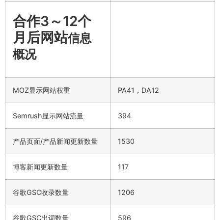
合作3～12个
月后网站
信息
概况
MOZ显示网站权重
PA41，DA12
Semrush显示网站流量
394
产品页面/产品新闻更新数量
1530
博客新闻更新数量
117
谷歌GSC收录数量
1206
谷歌GSC出词数量
596