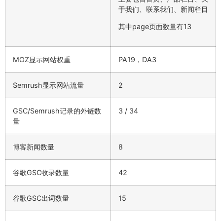
于我们、联系我们、新闻栏目
其中page页面数量有13
MOZ显示网站权重
PA19，DA3
Semrush显示网站流量
2
GSC/Semrush记录的外链数
3 / 34
量
博客新闻数量
8
谷歌GSC收录数量
42
谷歌GSC出词数量
15