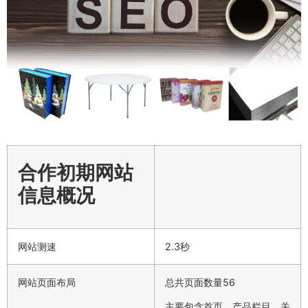
合作初期网站
信息概况
网站测速
2.3秒
网站页面布局
总共页面数量56
主要包含首页、产品栏目、关