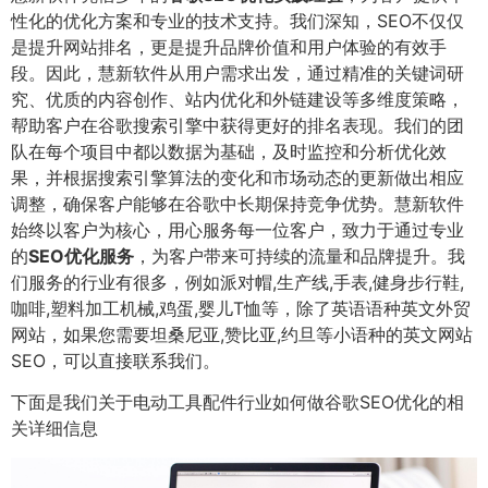
性化的优化方案和专业的技术支持。我们深知，SEO不仅仅
是提升网站排名，更是提升品牌价值和用户体验的有效手
段。因此，慧新软件从用户需求出发，通过精准的关键词研
究、优质的内容创作、站内优化和外链建设等多维度策略，
帮助客户在谷歌搜索引擎中获得更好的排名表现。我们的团
队在每个项目中都以数据为基础，及时监控和分析优化效
果，并根据搜索引擎算法的变化和市场动态的更新做出相应
调整，确保客户能够在谷歌中长期保持竞争优势。慧新软件
始终以客户为核心，用心服务每一位客户，致力于通过专业
的
SEO优化服务
，为客户带来可持续的流量和品牌提升。我
们服务的行业有很多，例如派对帽,生产线,手表,健身步行鞋,
咖啡,塑料加工机械,鸡蛋,婴儿T恤等，除了英语语种英文外贸
网站，如果您需要坦桑尼亚,赞比亚,约旦等小语种的英文网站
SEO，可以直接联系我们。
下面是我们关于电动工具配件行业如何做谷歌SEO优化的相
关详细信息