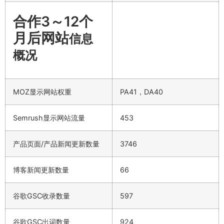
合作3～12个
月后网站
信息
概况
MOZ显示网站权重
PA41，DA40
Semrush显示网站流量
453
产品页面/产品新闻更新数量
3746
博客新闻更新数量
66
谷歌GSC收录数量
597
谷歌GSC出词数量
924