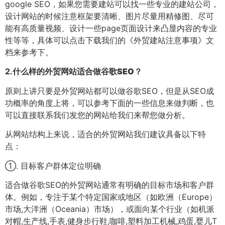
google SEO，如果您需要建站可以找一些专业的建站公司，
设计网站的时候注意框架要清晰、图片尽量用精修图、尽可
能有高质量视频、设计一些page页面设计来凸显内容的专业
性等等，具体可以点击下载我们的《外贸建站注意事项》文
档来参考下。
2.
什么样的外贸网站适合做谷歌SEO？
原则上讲只要是外贸网站都可以做谷歌SEO，但是从SEO成
功概率的角度上将，可以参考下面的一些信息来做判断，也
可以直接联系我们发您的网站给我们来帮您做分析。
从网站结构上来说，适合的外贸网站我们建议具备以下特
点：
①. 目标客户群体定位明确
适合做谷歌SEO的外贸网站通常有明确的目标市场和客户群
体。例如，专注于某个特定国家或地区（如欧洲（Europe）
市场,大洋洲（Oceania）市场），或面向某个行业（如机派
对帽,生产线,手表,健身步行鞋,咖啡,塑料加工机械,鸡蛋,婴儿T