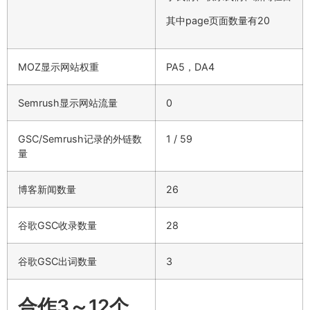
其中page页面数量有20
MOZ显示网站权重
PA5，DA4
Semrush显示网站流量
0
GSC/Semrush记录的外链数
1 / 59
量
博客新闻数量
26
谷歌GSC收录数量
28
谷歌GSC出词数量
3
合作3～12个