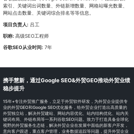
索引、关键词出词数量、外链新增数量、网格站曝光数量、
网站点击数量、关键词综合排名等等信息。
项目负责人:
吕工
职称:
高级SEO工程师
谷歌SEO从业时间:
7年
携手慧新，通过Google SEO&外贸GEO推动外贸业绩
稳步提升
15年+专注外贸推广服务，立足于外贸软件研发，为外贸企业提供专
业的外贸GEO和Google SEO优化服务，给外贸企业打造出高质量的
外贸独立站，解决外贸建站、网站内容优化、站内结构优化、站内关
键词布局、外链布局等一系列谷歌SEO问题。致力于打造具备全球化
视野的外贸服务生态链，解决外贸企业在发展中面临的新客户开发，
意向客户跟进，重点客户管理，业务数据追踪等问题，提升外贸企业