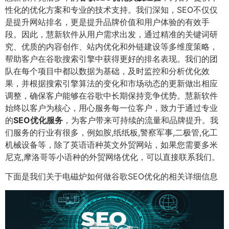
性化的优化方案和专业的技术支持。我们深知，SEO不仅仅
是提升网站排名，更是提升品牌价值和用户体验的有效手
段。因此，慧新软件从用户需求出发，通过精准的关键词研
究、优质的内容创作、站内优化和外链建设等多维度策略，
帮助客户在谷歌搜索引擎中获得更好的排名表现。我们的团
队在每个项目中都以数据为基础，及时监控和分析优化效
果，并根据搜索引擎算法的变化和市场动态的更新做出相应
调整，确保客户能够在谷歌中长期保持竞争优势。慧新软件
始终以客户为核心，用心服务每一位客户，致力于通过专业
的
SEO优化服务
，为客户带来可持续的流量和品牌提升。我
们服务的行业有很多，例如胺,纸纸板,警察军事,二极管,化工
机械设备等，除了英语语种英文外贸网站，如果您需要多米
尼克,摩洛哥等小语种的外贸网络优化，可以直接联系我们。
下面是我们关于电磁炉如何做谷歌SEO优化的相关详细信息