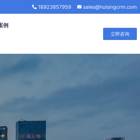
18923857959
sales@hulsingcrm.com
案例
立即咨询