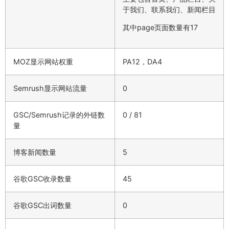
于我们、联系我们、新闻栏目
其中page页面数量有17
MOZ显示网站权重
PA12，DA4
Semrush显示网站流量
0
GSC/Semrush记录的外链数
0 / 81
量
博客新闻数量
5
谷歌GSC收录数量
45
谷歌GSC出词数量
0