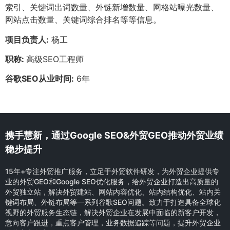
索引、关键词出词数量、外链新增数量、网格站曝光数量、
网站点击数量、关键词综合排名等等信息。
项目负责人:
杨工
职称:
高级SEO工程师
谷歌SEO从业时间:
6年
携手慧新，通过Google SEO&外贸GEO推动外贸业绩
稳步提升
15年+专注外贸推广服务，立足于外贸软件研发，为外贸企业提供专
业的外贸GEO和Google SEO优化服务，给外贸企业打造出高质量的
外贸独立站，解决外贸建站、网站内容优化、站内结构优化、站内关
键词布局、外链布局等一系列谷歌SEO问题。致力于打造具备全球化
视野的外贸服务生态链，解决外贸企业在发展中面临的新客户开发，
意向客户跟进，重点客户管理，业务数据追踪等问题，提升外贸企业