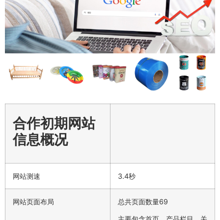
合作初期网站
信息概况
网站测速
3.4秒
网站页面布局
总共页面数量69
主要包含首页、产品栏目、关