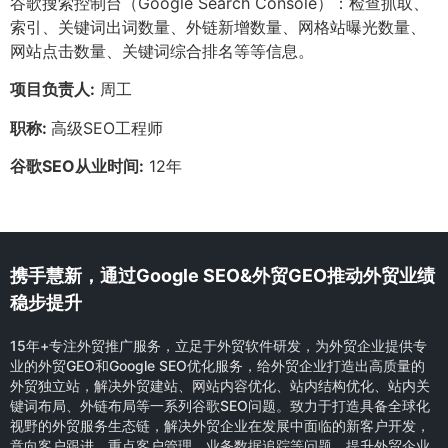
谷歌搜索控制台（Google Search Console）：检查抓取、
索引、关键词出词数量、外链新增数量、网格站曝光数量、
网站点击数量、关键词综合排名等等信息。
项目负责人:
周工
职称:
高级SEO工程师
谷歌SEO从业时间:
12年
携手慧新，通过Google SEO&外贸GEO推动外贸业绩
稳步提升
15年+专注外贸推广服务，立足于外贸软件研发，为外贸企业提供专
业的外贸GEO和Google SEO优化服务，给外贸企业打造出高质量的
外贸独立站，解决外贸建站、网站内容优化、站内结构优化、站内关
键词布局、外链布局等一系列谷歌SEO问题。致力于打造具备全球化
视野的外贸服务生态链，解决外贸企业在发展中面临的新客户开发，
意向客户跟进，重点客户管理，业务数据追踪等问题，提升外贸企业