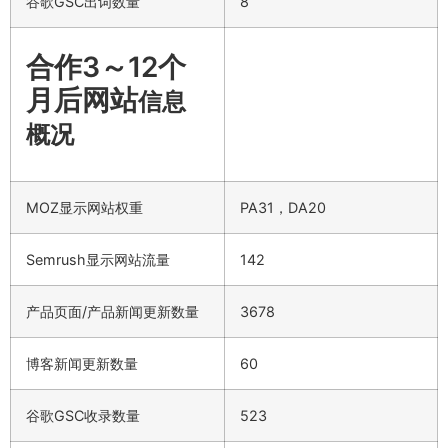
谷歌GSC出词数量
8
合作3～12个
月后网站
信息
概况
MOZ显示网站权重
PA31，DA20
Semrush显示网站流量
142
产品页面/产品新闻更新数量
3678
博客新闻更新数量
60
谷歌GSC收录数量
523