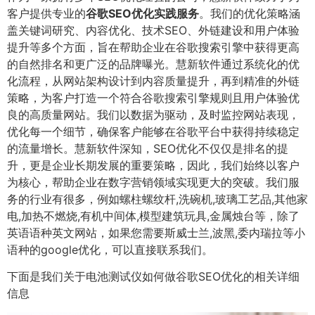
客户提供专业的
谷歌SEO优化实践服务
。我们的优化策略涵
盖关键词研究、内容优化、技术SEO、外链建设和用户体验
提升等多个方面，旨在帮助企业在谷歌搜索引擎中获得更高
的自然排名和更广泛的品牌曝光。慧新软件通过系统化的优
化流程，从网站架构设计到内容质量提升，再到精准的外链
策略，为客户打造一个符合谷歌搜索引擎规则且用户体验优
良的高质量网站。我们以数据为驱动，及时监控网站表现，
优化每一个细节，确保客户能够在谷歌平台中获得持续稳定
的流量增长。慧新软件深知，SEO优化不仅仅是排名的提
升，更是企业长期发展的重要策略，因此，我们始终以客户
为核心，帮助企业在数字营销领域实现更大的突破。我们服
务的行业有很多，例如螺柱螺纹杆,洗碗机,玻璃工艺品,其他家
电,加热不燃烧,有机中间体,模型建筑玩具,金属烛台等，除了
英语语种英文网站，如果您需要斯威士兰,波黑,委内瑞拉等小
语种的google优化，可以直接联系我们。
下面是我们关于电池测试仪如何做谷歌SEO优化的相关详细
信息