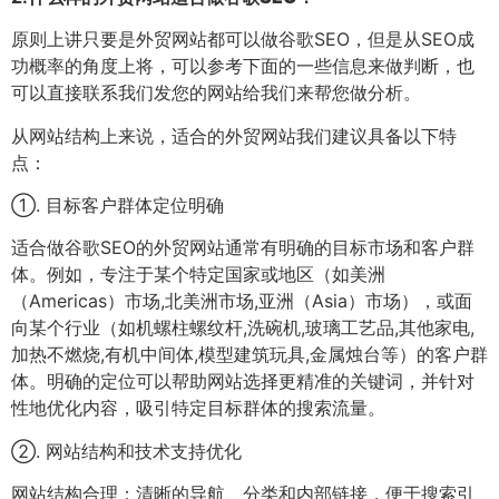
原则上讲只要是外贸网站都可以做谷歌SEO，但是从SEO成
功概率的角度上将，可以参考下面的一些信息来做判断，也
可以直接联系我们发您的网站给我们来帮您做分析。
从网站结构上来说，适合的外贸网站我们建议具备以下特
点：
①. 目标客户群体定位明确
适合做谷歌SEO的外贸网站通常有明确的目标市场和客户群
体。例如，专注于某个特定国家或地区（如美洲
（Americas）市场,北美洲市场,亚洲（Asia）市场），或面
向某个行业（如机螺柱螺纹杆,洗碗机,玻璃工艺品,其他家电,
加热不燃烧,有机中间体,模型建筑玩具,金属烛台等）的客户群
体。明确的定位可以帮助网站选择更精准的关键词，并针对
性地优化内容，吸引特定目标群体的搜索流量。
②. 网站结构和技术支持优化
网站结构合理：清晰的导航、分类和内部链接，便于搜索引