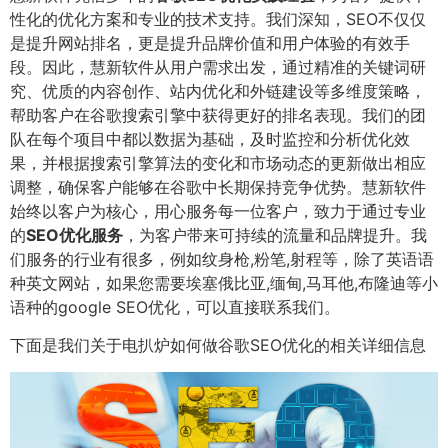
性化的优化方案和专业的技术支持。我们深知，SEO不仅仅
是提升网站排名，更是提升品牌价值和用户体验的有效手
段。因此，慧新软件从用户需求出发，通过精准的关键词研
究、优质的内容创作、站内优化和外链建设等多维度策略，
帮助客户在谷歌搜索引擎中获得更好的排名表现。我们的团
队在每个项目中都以数据为基础，及时监控和分析优化效
果，并根据搜索引擎算法的变化和市场动态的更新做出相应
调整，确保客户能够在谷歌中长期保持竞争优势。慧新软件
始终以客户为核心，用心服务每一位客户，致力于通过专业
的
SEO优化服务
，为客户带来可持续的流量和品牌提升。我
们服务的行业有很多，例如纹身枪,粉笔,射程等，除了英语语
种英文网站，如果您需要埃塞俄比亚,缅甸,马耳他,布隆迪等小
语种的google SEO优化，可以直接联系我们。
下面是我们关于电扒炉如何做谷歌SEO优化的相关详细信息