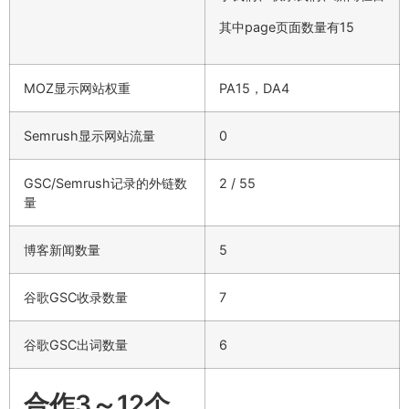
其中page页面数量有15
MOZ显示网站权重
PA15，DA4
Semrush显示网站流量
0
GSC/Semrush记录的外链数
2 / 55
量
博客新闻数量
5
谷歌GSC收录数量
7
谷歌GSC出词数量
6
合作3～12个