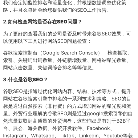
我们会定期监控排名和流量变化，并根据数据调整优化策
略，并且么每周会给您提供我们的SEO工作报告。
2.
如何检查网站是否存在SEO问题？
为了更好的查看我们的公司是否及时带来谷歌SEO效果，可
以使用以下工具进行网站SEO问题检查：
谷歌搜索控制台（Google Search Console）：检查抓取、
索引、关键词出词数量、外链新增数量、网格站曝光数量、
网站点击数量、关键词综合排名等等信息。
3.
什么是谷歌SEO？
谷歌SEO是指通过优化网站内容、结构、技术等方式，提升
网站在谷歌搜索引擎中排名的一系列技术和策略。SEO的目
标是通过自然搜索（非付费）的方式增加网站的曝光度和流
量。外贸行业理解的谷歌SEO则是通过google搜索引擎的自
然流量获取到高质量的外贸询盘，这些询盘是有别于B2B平
台、展会、海关数据、外贸开发软件、Facebook、
Instagram、Whatsapp、Tiktok、Linkedin、Youtube等获