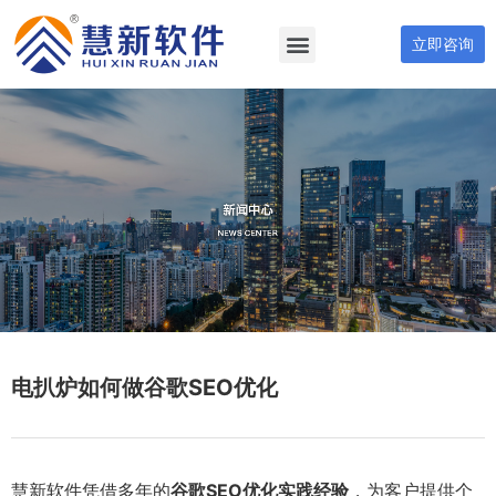
立即咨询
电扒炉如何做谷歌SEO优化
慧新软件凭借多年的
谷歌SEO优化实践经验
，为客户提供个