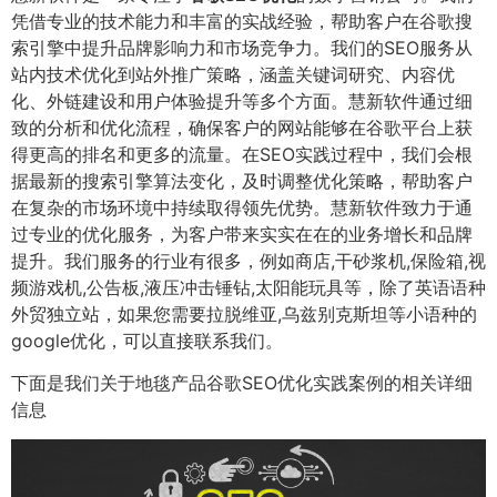
凭借专业的技术能力和丰富的实战经验，帮助客户在谷歌搜
索引擎中提升品牌影响力和市场竞争力。我们的SEO服务从
站内技术优化到站外推广策略，涵盖关键词研究、内容优
化、外链建设和用户体验提升等多个方面。慧新软件通过细
致的分析和优化流程，确保客户的网站能够在谷歌平台上获
得更高的排名和更多的流量。在SEO实践过程中，我们会根
据最新的搜索引擎算法变化，及时调整优化策略，帮助客户
在复杂的市场环境中持续取得领先优势。慧新软件致力于通
过专业的优化服务，为客户带来实实在在的业务增长和品牌
提升。我们服务的行业有很多，例如商店,干砂浆机,保险箱,视
频游戏机,公告板,液压冲击锤钻,太阳能玩具等，除了英语语种
外贸独立站，如果您需要拉脱维亚,乌兹别克斯坦等小语种的
google优化，可以直接联系我们。
下面是我们关于地毯产品谷歌SEO优化实践案例的相关详细
信息