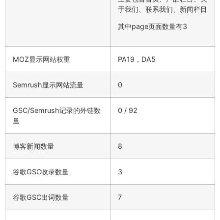
于我们、联系我们、新闻栏目
其中page页面数量有3
MOZ显示网站权重
PA19，DA5
Semrush显示网站流量
0
GSC/Semrush记录的外链数
0 / 92
量
博客新闻数量
8
谷歌GSC收录数量
3
谷歌GSC出词数量
7