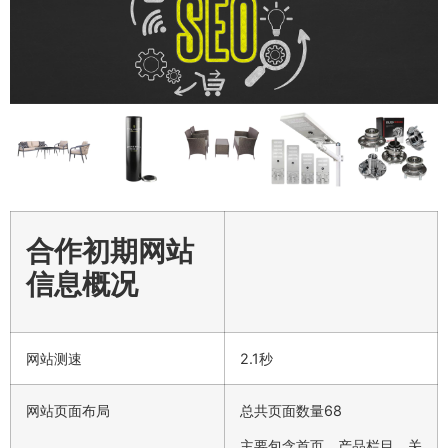
合作初期网站
信息概况
网站测速
2.1秒
网站页面布局
总共页面数量68
主要包含首页、产品栏目、关