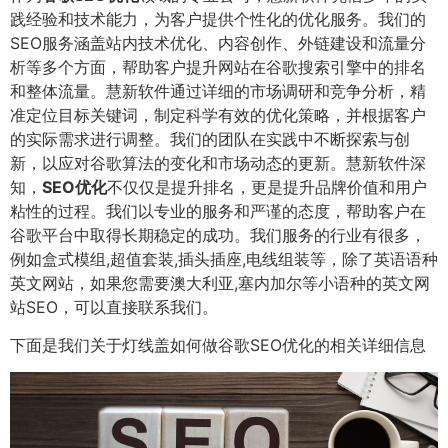
践经验和技术能力，为客户提供个性化的优化服务。我们的
SEO服务涵盖站内技术优化、内容创作、外链建设和流量分
析等多个方面，帮助客户提升网站在谷歌搜索引擎中的排名
和整体流量。慧新软件通过详细的市场调研和竞争分析，精
准定位目标关键词，制定科学有效的优化策略，并根据客户
的实际需求进行调整。我们的团队在实践中不断探索与创
新，以应对谷歌算法的变化和市场动态的更新。慧新软件深
知，
SEO优化
不仅仅是提升排名，更是提升品牌价值和用户
粘性的过程。我们以专业的服务和严谨的态度，帮助客户在
谷歌平台中取得长期稳定的成功。我们服务的行业有很多，
例如盒式模组,超值套装,插头插座,电线组装等，除了英语语种
英文网站，如果您需要澳大利亚,塞内加尔等小语种的英文网
站SEO，可以直接联系我们。
下面是我们关于灯线盖如何做谷歌SEO优化的相关详细信息