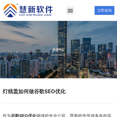
立即咨询
灯线盖如何做谷歌SEO优化
作为
谷歌SEO优化
领域的专业公司，慧新软件凭借多年的实