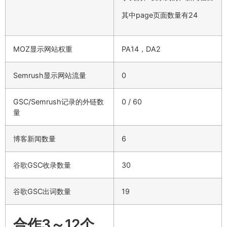
其中page页面数量有24
MOZ显示网站权重
PA14，DA2
Semrush显示网站流量
0
GSC/Semrush记录的外链数
0 / 60
量
博客新闻数量
6
谷歌GSC收录数量
30
谷歌GSC出词数量
19
合作3～12个