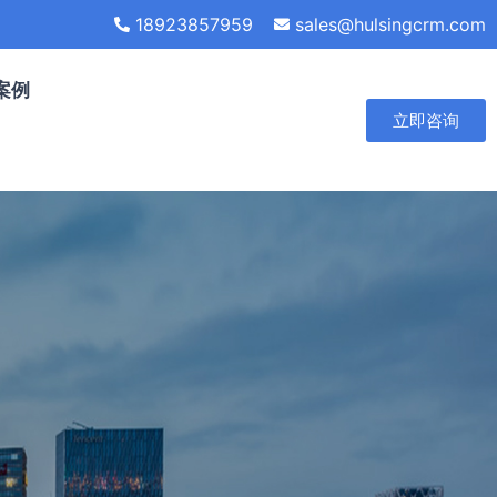
18923857959
sales@hulsingcrm.com
案例
立即咨询