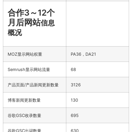
合作3～12个
月后网站
信息
概况
MOZ显示网站权重
PA36，DA21
Semrush显示网站流量
68
产品页面/产品新闻更新数量
3126
博客新闻更新数量
130
谷歌GSC收录数量
695
谷歌GSC出词数量
630