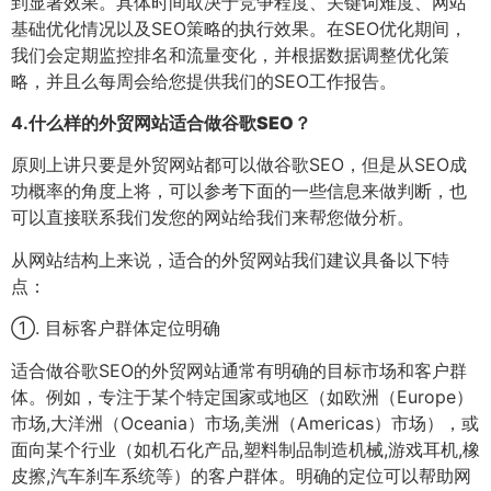
到显著效果。具体时间取决于竞争程度、关键词难度、网站
基础优化情况以及SEO策略的执行效果。在SEO优化期间，
我们会定期监控排名和流量变化，并根据数据调整优化策
略，并且么每周会给您提供我们的SEO工作报告。
4.
什么样的外贸网站适合做谷歌SEO？
原则上讲只要是外贸网站都可以做谷歌SEO，但是从SEO成
功概率的角度上将，可以参考下面的一些信息来做判断，也
可以直接联系我们发您的网站给我们来帮您做分析。
从网站结构上来说，适合的外贸网站我们建议具备以下特
点：
①. 目标客户群体定位明确
适合做谷歌SEO的外贸网站通常有明确的目标市场和客户群
体。例如，专注于某个特定国家或地区（如欧洲（Europe）
市场,大洋洲（Oceania）市场,美洲（Americas）市场），或
面向某个行业（如机石化产品,塑料制品制造机械,游戏耳机,橡
皮擦,汽车刹车系统等）的客户群体。明确的定位可以帮助网