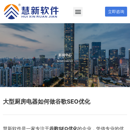
立即咨询
大型厨房电器如何做谷歌SEO优化
慧新软件是一家专注于
谷歌SEO优化
的企业，凭借专业的优