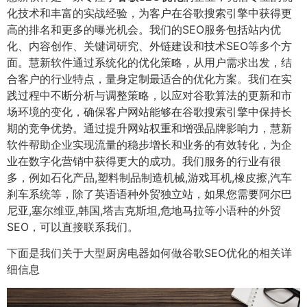
化技术和丰富的实战经验，为客户在谷歌搜索引擎中获得更
高的排名和更多的曝光机会。我们的SEO服务包括站内优
化、内容创作、关键词研究、外链建设和技术SEO等多个方
面。慧新软件通过系统化的优化策略，从用户需求出发，结
合客户的行业特点，量身定制最适合的优化方案。我们在实
践过程中不断分析与调整策略，以应对谷歌算法的更新和市
场环境的变化，确保客户网站能够在谷歌搜索引擎中保持长
期的竞争优势。通过提升网站权重和增强品牌影响力，慧新
软件帮助企业实现流量的稳步增长和业务的有效转化，为企
业在数字化营销中获得更大的成功。我们服务的行业有很
多，例如石化产品,塑料制品制造机械,游戏耳机,橡皮擦,汽车
刹车系统等，除了英语语种外贸独立站，如果您需要阿尔巴
尼亚,塞尔维亚,韩国,塔吉克斯坦,危地马拉等小语种的外贸
SEO，可以直接联系我们。
下面是我们关于大型厨房电器如何做谷歌SEO优化的相关详
细信息