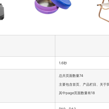
1.6秒
总共页面数量74
主要包含首页、产品栏目、关于
其中page页面数量有18
PA9，DA2