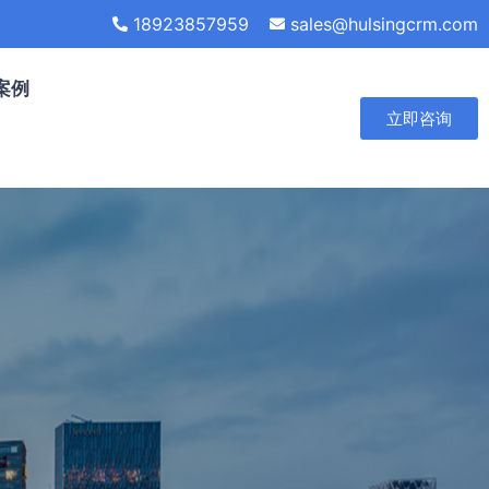
18923857959
sales@hulsingcrm.com
案例
立即咨询