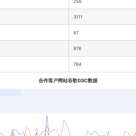
256
3111
87
876
764
合作客户网站谷歌GSC数据