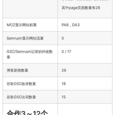
其中page页面数量有28
MOZ显示网站权重
PA8，DA3
Semrush显示网站流量
0
GSC/Semrush记录的外链数
0 / 17
量
博客新闻数量
26
谷歌GSC收录数量
18
谷歌GSC出词数量
15
合作3～12个