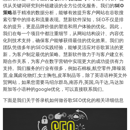
供从关键词研究到外链建设的全方位优化服务。我们的
SEO
策略
基于精准的数据分析，能够有效提升客户网站在谷歌搜
索引擎中的排名和流量表现。慧新软件深知，SEO不仅是排
名的提升，更是品牌价值的塑造和用户体验的优化。因此，
我们在每一个项目中都注重细节，从网站结构设计、内容优
化到技术支持，确保客户能够获得最佳的优化效果。我们的
团队凭借多年的SEO实践经验，能够灵活应对谷歌算法的更
新，为客户制定最优的策略。慧新软件致力于与客户建立长
期合作关系，为客户在数字营销中实现更大的成功提供有力
支持。我们服务的行业有很多，例如石棉板,航空零件,降噪装
置,金属卤化物灯,女士胸包,皮革制品等，除了英语语种英文外
贸网站，如果您需要马绍尔群岛,南苏丹,英国,乌干达,马达加
斯加等小语种的google优化，可以直接联系我们。
下面是我们关于答录机如何做谷歌SEO优化的相关详细信息