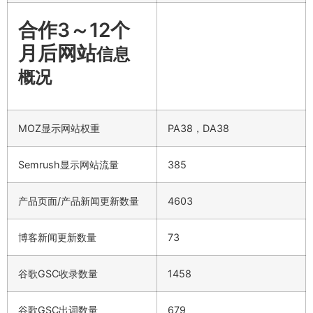
合作3～12个
月后网站
信息
概况
MOZ显示网站权重
PA38，DA38
Semrush显示网站流量
385
产品页面/产品新闻更新数量
4603
博客新闻更新数量
73
谷歌GSC收录数量
1458
谷歌GSC出词数量
679