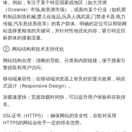
体。例如，专注于某个特定国家或地区（如大洋洲
（Oceania）市场,南美洲市场），或面向某个行业（如机塑
料制品制造机械,婴儿化妆品,玩具人偶武器,门禁读卡器,电力
传输,汽车悬挂系统等）的客户群体。明确的定位可以帮助网
站选择更精准的关键词，并针对性地优化内容，吸引特定目
标群体的搜索流量。
②. 网站结构和技术支持优化
网站结构合理：清晰的导航、分类和内部链接，便于搜索引
擎抓取和用户访问。
移动端兼容性：在移动端浏览器上有良好的显示效果，响应
式设计（Responsive Design）。
加载速度快：页面加载时间快，可以提升用户体验和谷歌排
名。
SSL证书（HTTPS）：确保网站的安全性，谷歌对采用
HTTPS的网站会给予一定的排名优势。