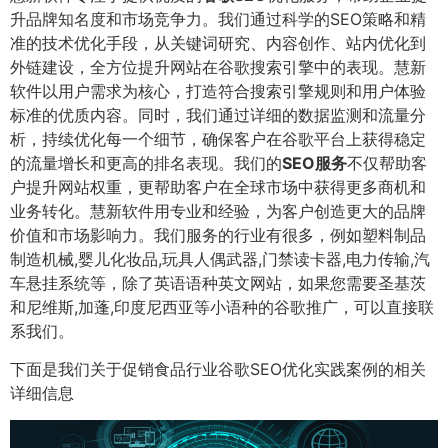
升品牌知名度和市场竞争力。我们通过科学的SEO策略和精
准的技术优化手段，从关键词研究、内容创作、站内优化到
外链建设，全方位提升网站在谷歌搜索引擎中的表现。慧新
软件以用户需求为核心，打造符合搜索引擎规则和用户体验
标准的优质内容。同时，我们通过详细的数据监测和流量分
析，持续优化每一个细节，确保客户在谷歌平台上获得稳定
的流量增长和更高的排名表现。我们的
SEO服务
不仅帮助客
户提升网站权重，更帮助客户在全球市场中获得更多商机和
业务转化。慧新软件用专业和经验，为客户创造更大的品牌
价值和市场影响力。我们服务的行业有很多，例如塑料制品
制造机械,婴儿化妆品,玩具人偶武器,门禁读卡器,电力传输,汽
车悬挂系统等，除了英语语种英文网站，如果您需要圣基茨
和尼维斯,加蓬,印度尼西亚等小语种的谷歌推广，可以直接联
系我们。
下面是我们关于促销食品行业谷歌SEO优化实践案例的相关
详细信息